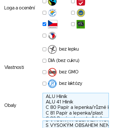
Loga a ocenění
bez lepku
DIA (bez cukru)
Vlastnosti
bez GMO
bez laktózy
Obaly