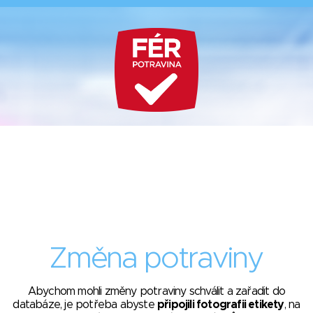
Změna potraviny
Abychom mohli změny potraviny schválit a zařadit do
databáze, je potřeba abyste
připojili fotografii etikety
, na