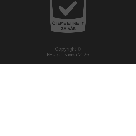
Copyright ©
FÉR potravina 2026