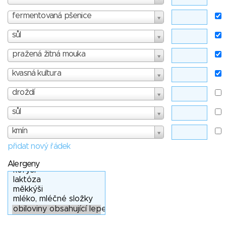
fermentovaná pšenice
sůl
pražená žitná mouka
kvasná kultura
droždí
sůl
kmín
přidat nový řádek
Alergeny