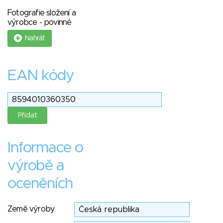
Fotografie složení a
výrobce - povinné
Nahrát
EAN kódy
Informace o
výrobě a
oceněních
Země výroby