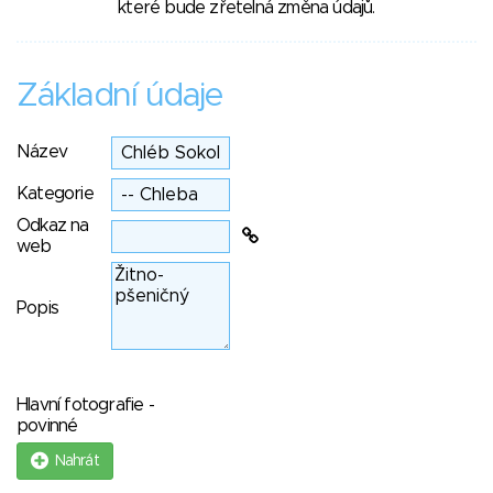
které bude zřetelná změna údajů.
Základní údaje
Název
Kategorie
Odkaz na
web
Popis
Hlavní fotografie -
povinné
Nahrát