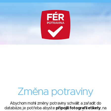
Změna potraviny
Abychom mohli změny potraviny schválit a zařadit do
databáze, je potřeba abyste
připojili fotografii etikety
, na