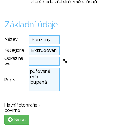
které bude zřetelná změna údajů.
Základní údaje
Název
Kategorie
Odkaz na
web
Popis
Hlavní fotografie -
povinné
Nahrát