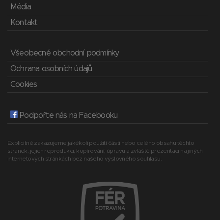
Média
Kontakt
Všeobecné obchodní podmínky
Ochrana osobních údajů
Cookies
Podpořte nás na Facebooku
Explicitně zakazujeme jakékoli použití části nebo celého obsahu těchto
stránek, jejich reprodukci, kopírování, úpravu a zvláště prezentaci na jiných
internetových stránkách bez našeho výslovného souhlasu.