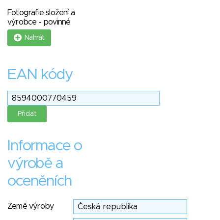
Fotografie složení a
výrobce - povinné
Nahrát
EAN kódy
Informace o
výrobě a
oceněních
Země výroby