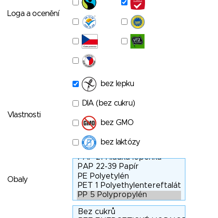
Loga a ocenění
bez lepku
DIA (bez cukru)
Vlastnosti
bez GMO
bez laktózy
Obaly