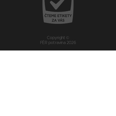
Copyright ©
FÉR potravina 2026