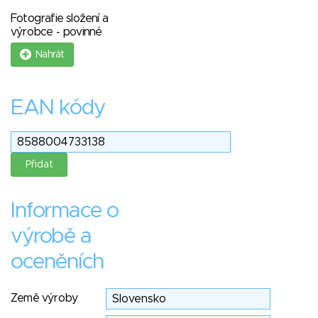
Fotografie složení a
výrobce - povinné
Nahrát
EAN kódy
Informace o
výrobě a
oceněních
Země výroby