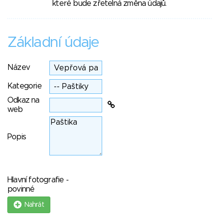
které bude zřetelná změna údajů.
Základní údaje
Název
Kategorie
Odkaz na
web
Popis
Hlavní fotografie -
povinné
Nahrát