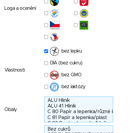
Loga a ocenění
bez lepku
DIA (bez cukru)
Vlastnosti
bez GMO
bez laktózy
Obaly