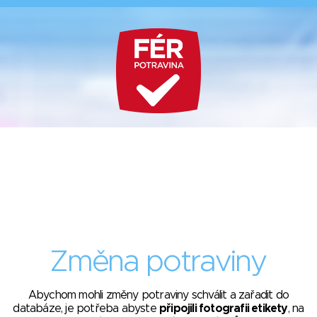
Změna potraviny
Abychom mohli změny potraviny schválit a zařadit do
databáze, je potřeba abyste
připojili fotografii etikety
, na