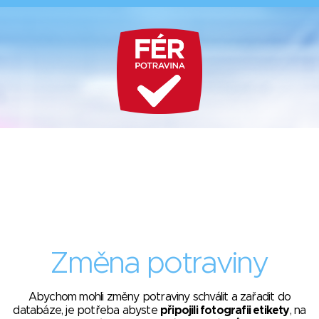
Změna potraviny
Abychom mohli změny potraviny schválit a zařadit do
databáze, je potřeba abyste
připojili fotografii etikety
, na