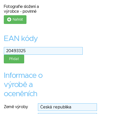
Fotografie složení a
výrobce - povinné
Nahrát
EAN kódy
Informace o
výrobě a
oceněních
Země výroby