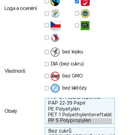
Loga a ocenění
bez lepku
DIA (bez cukru)
Vlastnosti
bez GMO
bez laktózy
Obaly