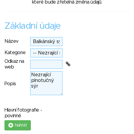
které bude zřetelná změna údajů.
Základní údaje
Název
Kategorie
Odkaz na
web
Popis
Hlavní fotografie -
povinné
Nahrát