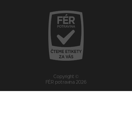
Copyright ©
FÉR potravina 2026