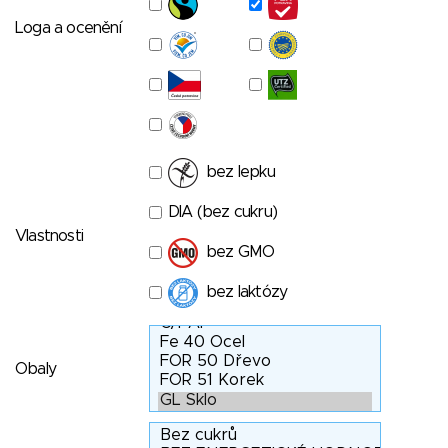
Loga a ocenění
bez lepku
DIA (bez cukru)
Vlastnosti
bez GMO
bez laktózy
Obaly