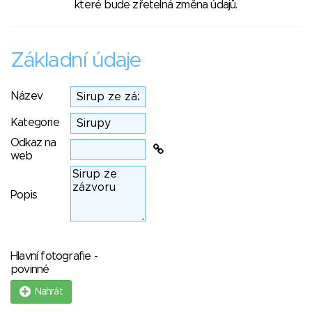
které bude zřetelná změna údajů.
Základní údaje
Název
Kategorie
Odkaz na
web
Popis
Hlavní fotografie -
povinné
Nahrát