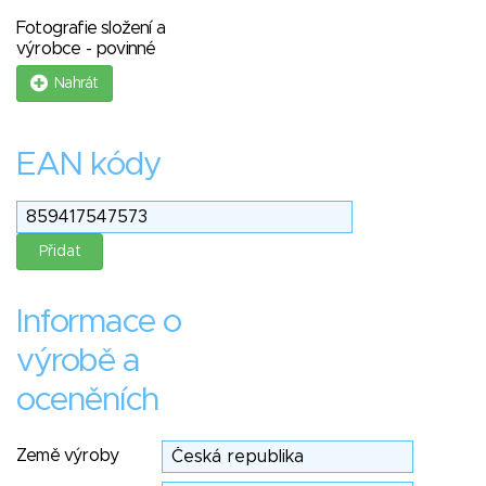
Fotografie složení a
výrobce - povinné
Nahrát
EAN kódy
Informace o
výrobě a
oceněních
Země výroby