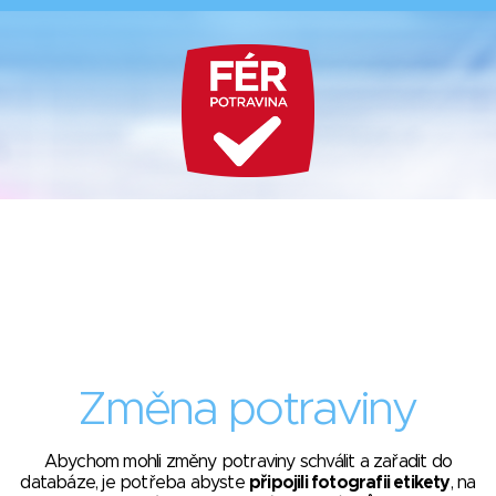
Změna potraviny
Abychom mohli změny potraviny schválit a zařadit do
databáze, je potřeba abyste
připojili fotografii etikety
, na