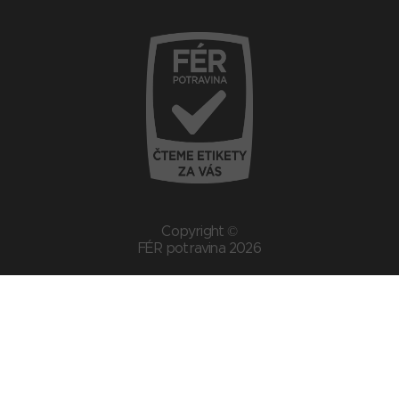
Copyright ©
FÉR potravina 2026