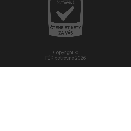
Copyright ©
FÉR potravina 2026