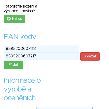
Fotografie složení a
výrobce - povinné
Nahrát
EAN kódy
Informace o
výrobě a
oceněních