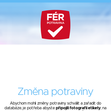
Změna potraviny
Abychom mohli změny potraviny schválit a zařadit do
databáze, je potřeba abyste
připojili fotografii etikety
, na