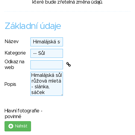
které bude zřetelná změna údajů.
Základní údaje
Název
Kategorie
Odkaz na
web
Popis
Hlavní fotografie -
povinné
Nahrát