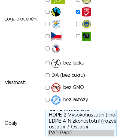
Loga a ocenění
bez lepku
DIA (bez cukru)
Vlastnosti
bez GMO
bez laktózy
Obaly