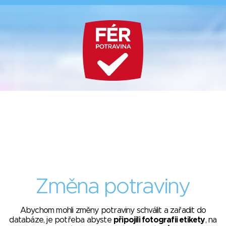
Změna potraviny
Abychom mohli změny potraviny schválit a zařadit do
databáze, je potřeba abyste
připojili fotografii etikety
, na