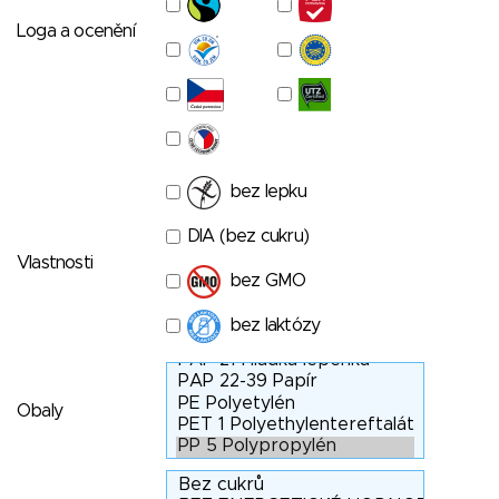
Loga a ocenění
bez lepku
DIA (bez cukru)
Vlastnosti
bez GMO
bez laktózy
Obaly