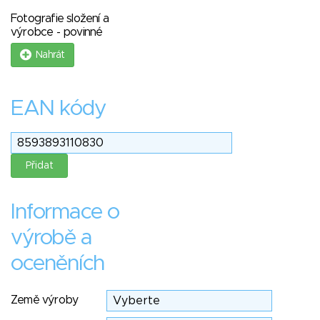
Fotografie složení a
výrobce - povinné
Nahrát
EAN kódy
Informace o
výrobě a
oceněních
Země výroby