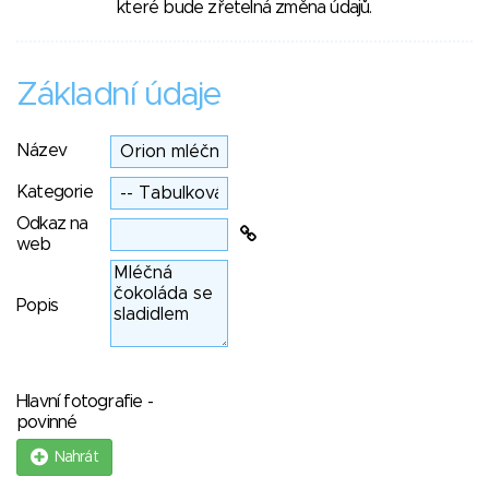
které bude zřetelná změna údajů.
Základní údaje
Název
Kategorie
Odkaz na
web
Popis
Hlavní fotografie -
povinné
Nahrát