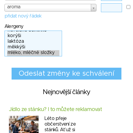
aroma
přidat nový řádek
Alergeny
Nejnovější články
Jídlo ze stánku? I to můžete reklamovat
Léto přeje
občerstvení ze
stánků. Ať už si