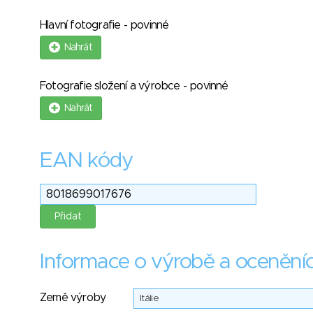
Hlavní fotografie - povinné
Nahrát
Fotografie složení a výrobce - povinné
Nahrát
EAN kódy
Informace o výrobě a ocenění
Země výroby
Itálie