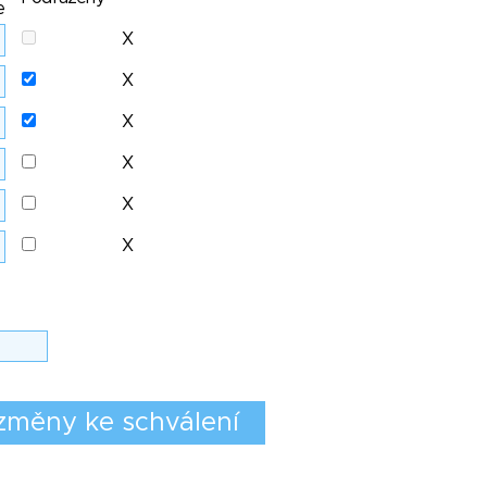
e
X
X
X
X
X
X