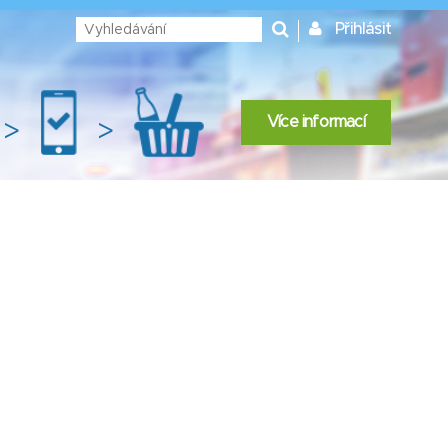
Přihlásit
Více informací
>
>