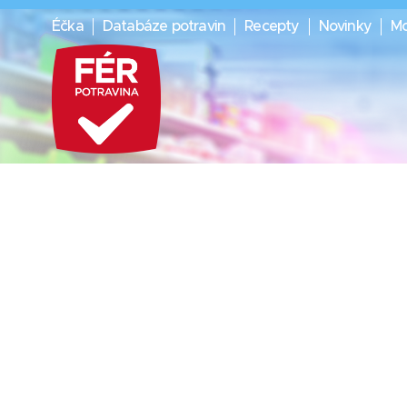
Éčka
Databáze potravin
Recepty
Novinky
Mo