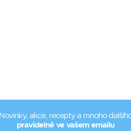
Novinky, akce, recepty a mnoho dalšíh
pravidelně ve vašem emailu