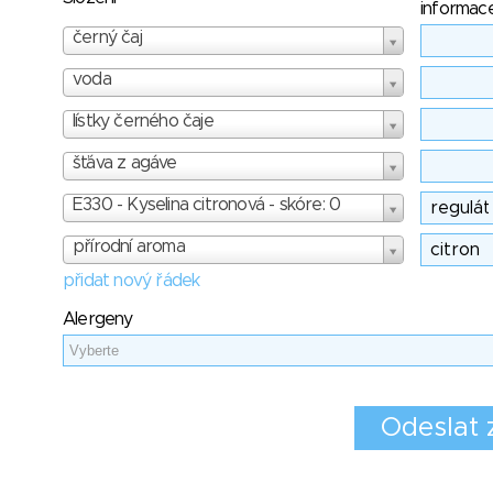
informac
černý čaj
voda
lístky černého čaje
šťáva z agáve
E330 - Kyselina citronová - skóre: 0
přírodní aroma
přidat nový řádek
Alergeny