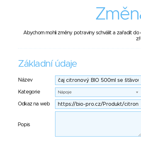
Změna
Abychom mohli změny potraviny schválit a zařadit do
zř
Základní údaje
Název
Kategorie
Nápoje
Odkaz na web
Popis