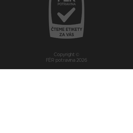
Copyright ©
FÉR potravina 2026