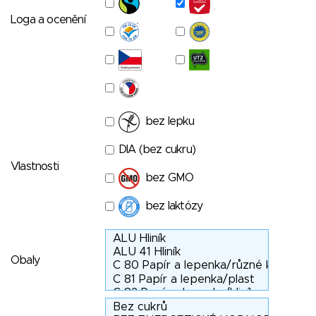
Loga a ocenění
bez lepku
DIA (bez cukru)
Vlastnosti
bez GMO
bez laktózy
Obaly