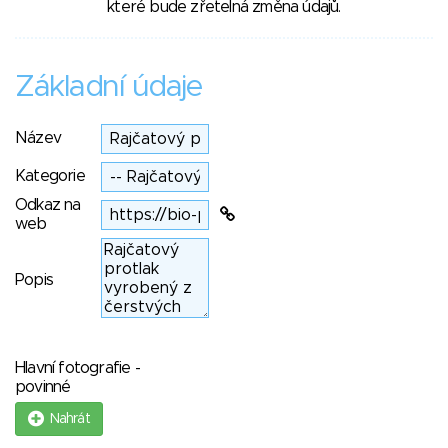
které bude zřetelná změna údajů.
Základní údaje
Název
Kategorie
Odkaz na
web
Popis
Hlavní fotografie -
povinné
Nahrát