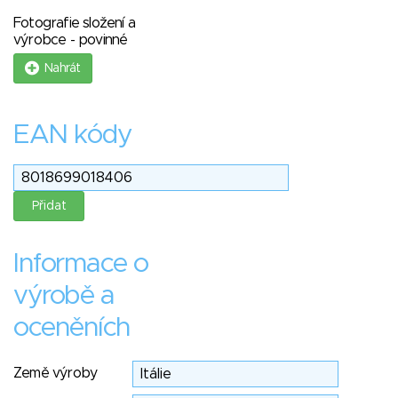
Fotografie složení a
výrobce - povinné
Nahrát
EAN kódy
Informace o
výrobě a
oceněních
Země výroby