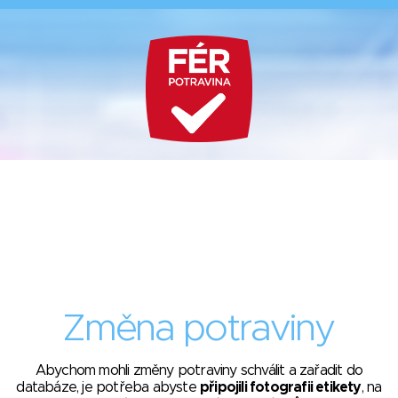
Změna potraviny
Abychom mohli změny potraviny schválit a zařadit do
databáze, je potřeba abyste
připojili fotografii etikety
, na