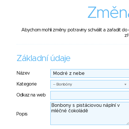
Změna
Abychom mohli změny potraviny schválit a zařadit do
zř
Základní údaje
Název
Kategorie
-- Bonbóny
Odkaz na web
Popis