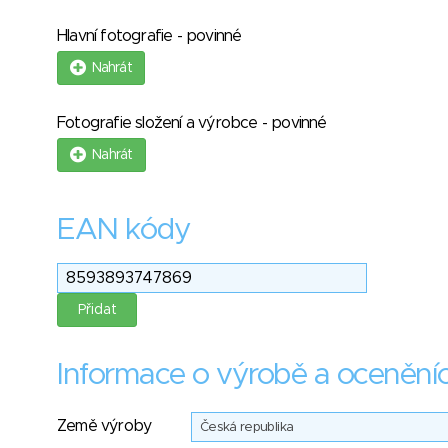
Hlavní fotografie - povinné
Nahrát
Fotografie složení a výrobce - povinné
Nahrát
EAN kódy
Informace o výrobě a ocenění
Země výroby
Česká republika