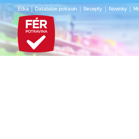
Éčka
Databáze potravin
Recepty
Novinky
Mo