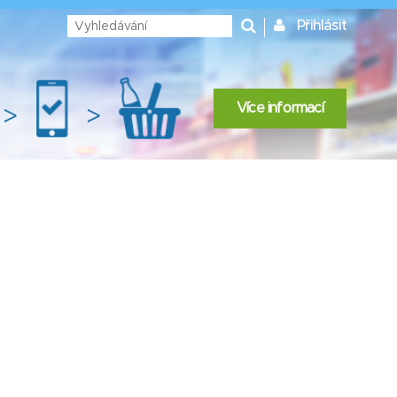
Přihlásit
Více informací
>
>