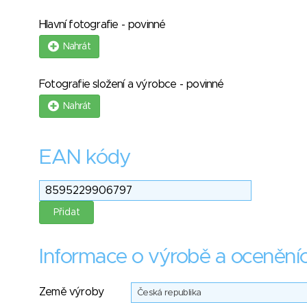
Hlavní fotografie - povinné
Nahrát
Fotografie složení a výrobce - povinné
Nahrát
EAN kódy
Informace o výrobě a ocenění
Země výroby
Česká republika