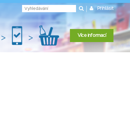
Přihlásit
Více informací
>
>