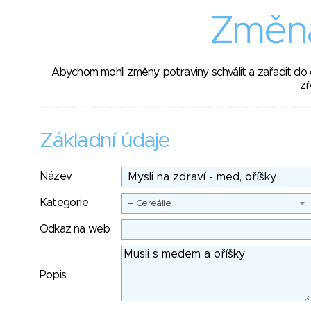
Změna
Abychom mohli změny potraviny schválit a zařadit do
zř
Základní údaje
Název
Kategorie
-- Cereálie
Odkaz na web
Popis