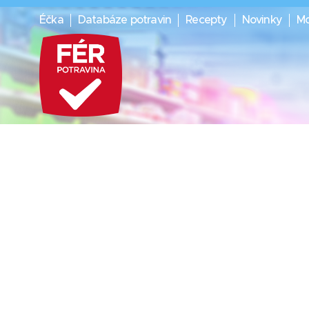
Éčka
Databáze potravin
Recepty
Novinky
Mo