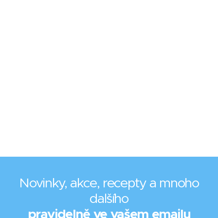
Novinky, akce, recepty a mnoho
dalšího
pravidelně ve vašem emailu