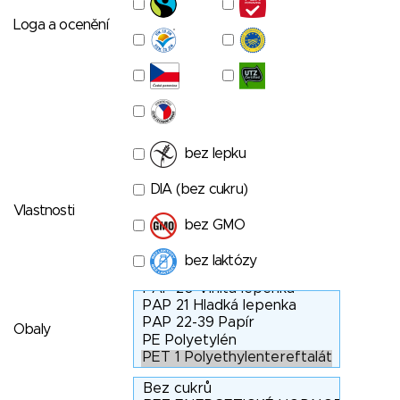
Loga a ocenění
bez lepku
DIA (bez cukru)
Vlastnosti
bez GMO
bez laktózy
Obaly