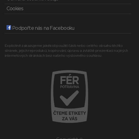
Cookies
Podpořte nás na Facebooku
Explicitně zakazujeme jakékoli použití části nebo celého obsahu těchto
stránek, jejich reprodukci, kopírování, úpravu a zvláště prezentaci na jiných
internetových stránkách bez našeho výslovného souhlasu.