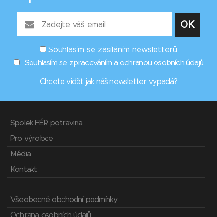
Souhlasím se zasíláním newsletterů
Souhlasím se zpracováním a ochranou osobních údajů
Chcete vidět
jak náš newsletter vypadá
?
Spolek FÉR potravina
Pro výrobce
Média
Kontakt
Všeobecné obchodní podmínky
Ochrana osobních údajů