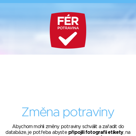
Změna potraviny
Abychom mohli změny potraviny schválit a zařadit do
databáze, je potřeba abyste
připojili fotografii etikety
, na