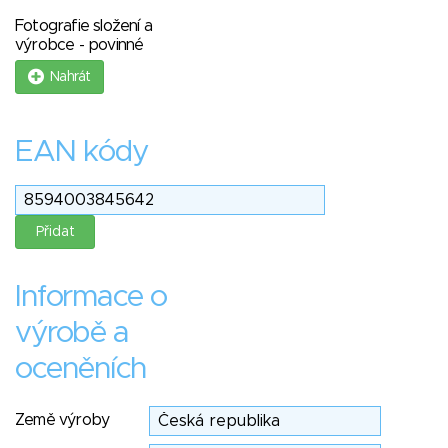
Fotografie složení a
výrobce - povinné
Nahrát
EAN kódy
Informace o
výrobě a
oceněních
Země výroby