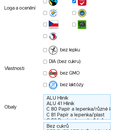
Loga a ocenění
bez lepku
DIA (bez cukru)
Vlastnosti
bez GMO
bez laktózy
Obaly