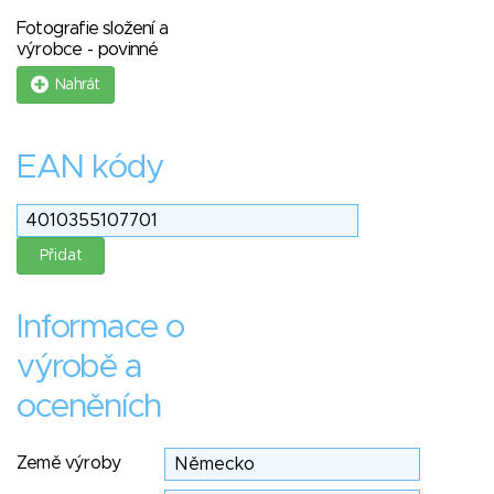
Fotografie složení a
výrobce - povinné
Nahrát
EAN kódy
Informace o
výrobě a
oceněních
Země výroby