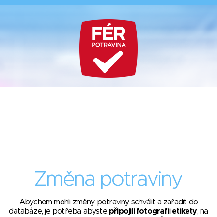
Změna potraviny
Abychom mohli změny potraviny schválit a zařadit do
databáze, je potřeba abyste
připojili fotografii etikety
, na