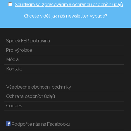
Souhlasím se zpracováním a ochranou osobních údajů
Chcete vidět
jak náš newsletter vypadá
?
Spolek FÉR potravina
Pro výrobce
Média
Kontakt
Všeobecné obchodní podmínky
Ochrana osobních údajů
Cookies
Podpořte nás na Facebooku