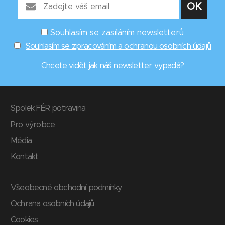
Souhlasím se zasíláním newsletterů
Souhlasím se zpracováním a ochranou osobních údajů
Chcete vidět
jak náš newsletter vypadá
?
Spolek FÉR potravina
Pro výrobce
Média
Kontakt
Všeobecné obchodní podmínky
Ochrana osobních údajů
Cookies