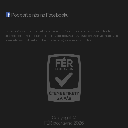
Podpořte nás na Facebooku
Explicitně zakazujeme jakékoli použití části nebo celého obsahu těchto
stránek, jejich reprodukci, kopírování, úpravu a zvláště prezentaci na jiných
internetových stránkách bez našeho výslovného souhlasu.
Copyright ©
FÉR potravina 2026