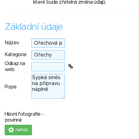
které bude zřetelná změna údajů.
Základní údaje
Název
Kategorie
Odkaz na
web
Popis
Hlavní fotografie -
povinné
Nahrát