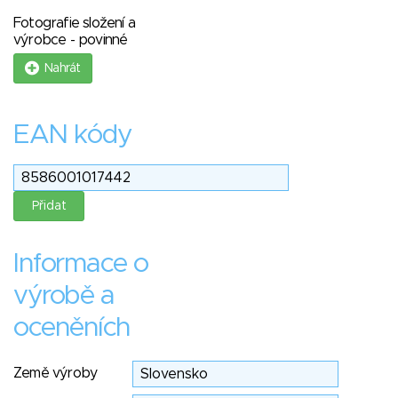
Fotografie složení a
výrobce - povinné
Nahrát
EAN kódy
Informace o
výrobě a
oceněních
Země výroby