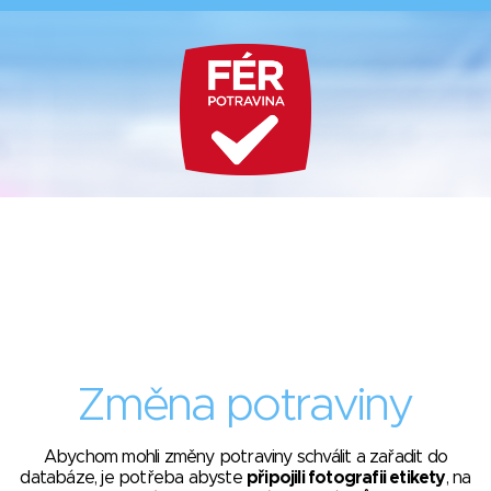
Změna potraviny
Abychom mohli změny potraviny schválit a zařadit do
databáze, je potřeba abyste
připojili fotografii etikety
, na