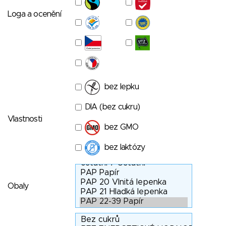
Loga a ocenění
bez lepku
DIA (bez cukru)
Vlastnosti
bez GMO
bez laktózy
Obaly