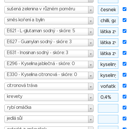
sušená zelenina v různém poměru
směs koření a bylin
E621 - L-glutaman sodný - skóre: 5
E627 - Guanylan sodný - skóre: 3
E631 - Inosinan sodný - skóre: 3
E296 - Kyselina jablečná - skóre: 0
E330 - Kyselina citronová - skóre: 0
citronová tráva
krevety
rybí omáčka
jedlá sůl