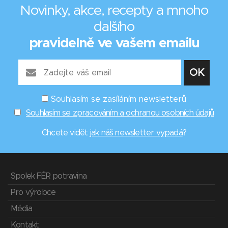
Novinky, akce, recepty a mnoho
dalšího
pravidelně ve vašem emailu
Souhlasím se zasíláním newsletterů
Souhlasím se zpracováním a ochranou osobních údajů
Chcete vidět
jak náš newsletter vypadá
?
Spolek FÉR potravina
Pro výrobce
Média
Kontakt