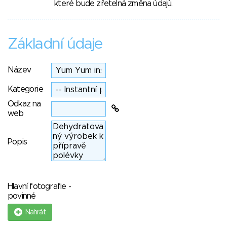
které bude zřetelná změna údajů.
Základní údaje
Název
Kategorie
Odkaz na
web
Popis
Hlavní fotografie -
povinné
Nahrát