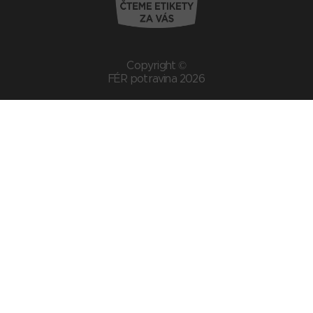
Copyright ©
FÉR potravina 2026