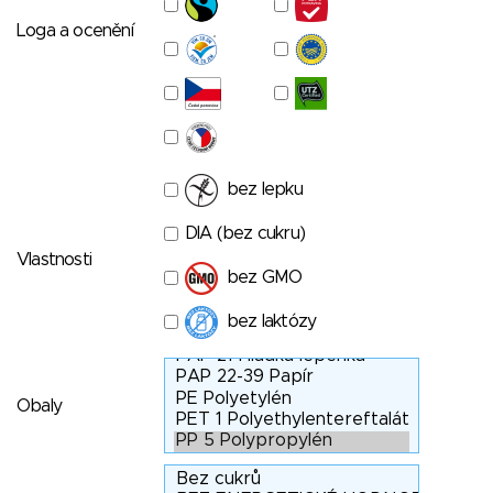
Loga a ocenění
bez lepku
DIA (bez cukru)
Vlastnosti
bez GMO
bez laktózy
Obaly