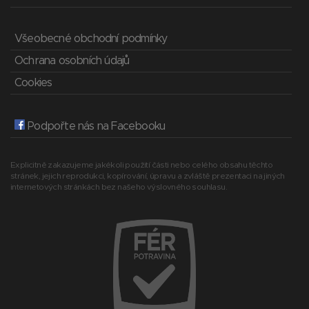
Všeobecné obchodní podmínky
Ochrana osobních údajů
Cookies
Podpořte nás na Facebooku
Explicitně zakazujeme jakékoli použití části nebo celého obsahu těchto
stránek, jejich reprodukci, kopírování, úpravu a zvláště prezentaci na jiných
internetových stránkách bez našeho výslovného souhlasu.