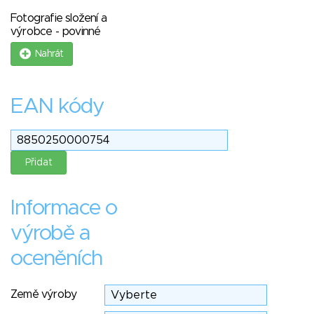
Fotografie složení a
výrobce - povinné
Nahrát
EAN kódy
Informace o
výrobě a
oceněních
Země výroby