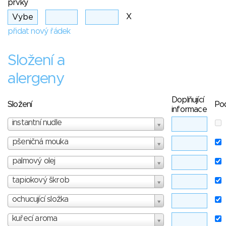
prvky
X
přidat nový řádek
Složení a
alergeny
Doplňující
Složení
Po
informace
instantní nudle
pšeničná mouka
palmový olej
tapiokový škrob
ochucující složka
kuřecí aroma