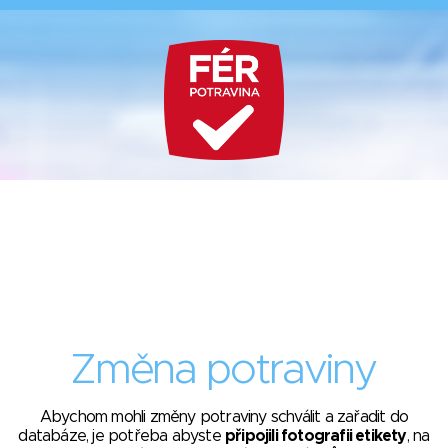
Změna potraviny
Abychom mohli změny potraviny schválit a zařadit do
databáze, je potřeba abyste
připojili fotografii etikety
, na