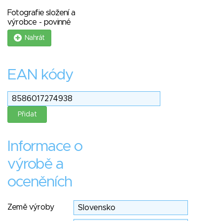
Fotografie složení a
výrobce - povinné
Nahrát
EAN kódy
Informace o
výrobě a
oceněních
Země výroby