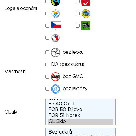
Loga a ocenění
bez lepku
DIA (bez cukru)
Vlastnosti
bez GMO
bez laktózy
Obaly