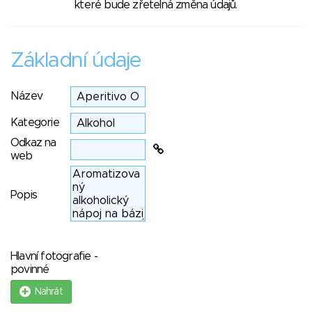
které bude zřetelná změna údajů.
Základní údaje
Název
Kategorie
Odkaz na
web
Popis
Hlavní fotografie -
povinné
Nahrát