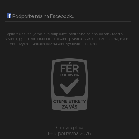
Podpořte nás na Facebooku
Explicitně zakazujeme jakékoli použití části nebo celého obsahu těchto
stránek, jejich reprodukci, kopírování, úpravu a zvláště prezentaci na jiných
internetových stránkách bez našeho výslovného souhlasu.
Copyright ©
FÉR potravina 2026