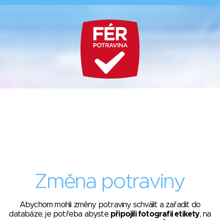
Změna potraviny
Abychom mohli změny potraviny schválit a zařadit do
databáze, je potřeba abyste
připojili fotografii etikety
, na