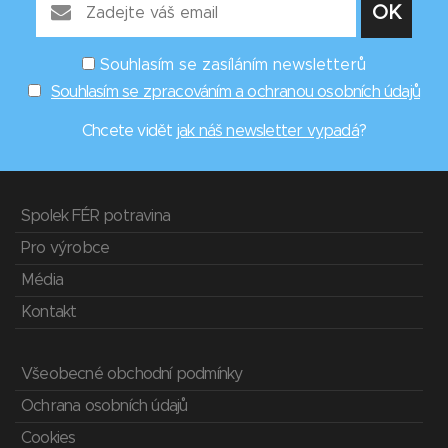
Souhlasím se zasíláním newsletterů
Souhlasím se zpracováním a ochranou osobních údajů
Chcete vidět
jak náš newsletter vypadá
?
Spolek FÉR potravina
Pro výrobce
Média
Kontakt
Všeobecné obchodní podmínky
Ochrana osobních údajů
Cookies