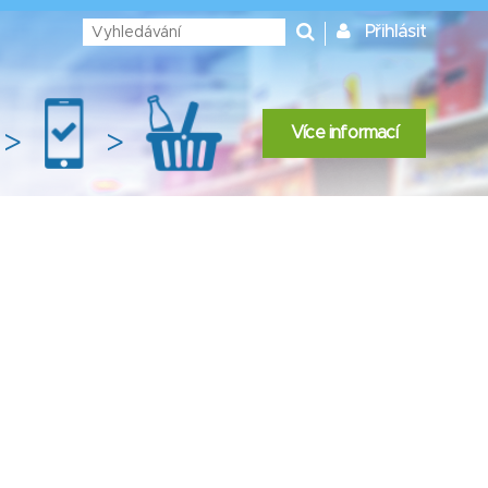
Přihlásit
Více informací
>
>