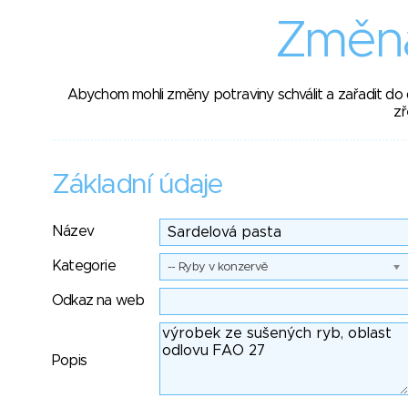
Změna
Abychom mohli změny potraviny schválit a zařadit do
zř
Základní údaje
Název
Kategorie
-- Ryby v konzervě
Odkaz na web
Popis