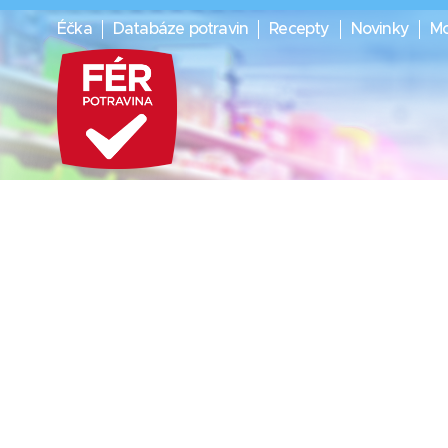
Éčka
Databáze potravin
Recepty
Novinky
Mo