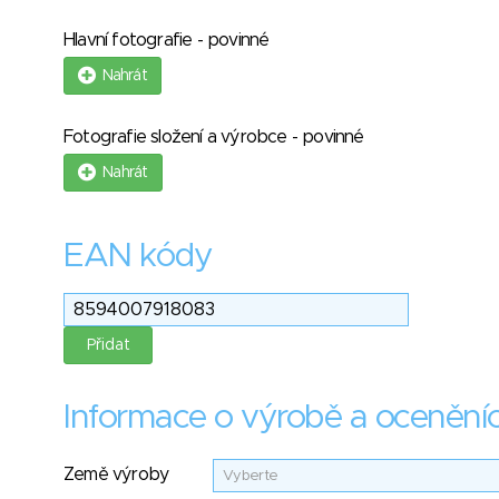
Hlavní fotografie - povinné
Nahrát
Fotografie složení a výrobce - povinné
Nahrát
EAN kódy
Informace o výrobě a ocenění
Země výroby
Vyberte