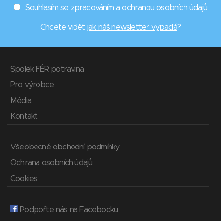
Souhlasím se zpracováním a ochranou osobních údajů
Chcete vidět
jak náš newsletter vypadá
?
Spolek FÉR potravina
Pro výrobce
Média
Kontakt
Všeobecné obchodní podmínky
Ochrana osobních údajů
Cookies
Podpořte nás na Facebooku