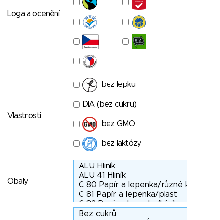
Loga a ocenění
bez lepku
DIA (bez cukru)
Vlastnosti
bez GMO
bez laktózy
Obaly