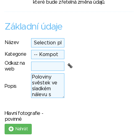
které bude zřetelná změna údajů.
Základní údaje
Název
Kategorie
Odkaz na
web
Popis
Hlavní fotografie -
povinné
Nahrát