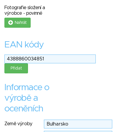
Fotografie složení a
výrobce - povinné
Nahrát
EAN kódy
Informace o
výrobě a
oceněních
Země výroby