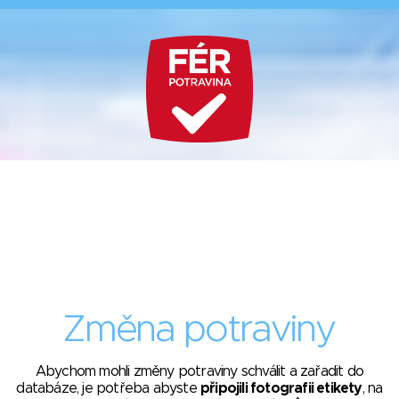
Změna potraviny
Abychom mohli změny potraviny schválit a zařadit do
databáze, je potřeba abyste
připojili fotografii etikety
, na