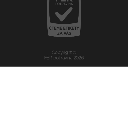
Copyright ©
FÉR potravina 2026