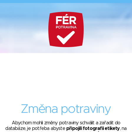
Změna potraviny
Abychom mohli změny potraviny schválit a zařadit do
databáze, je potřeba abyste
připojili fotografii etikety
, na