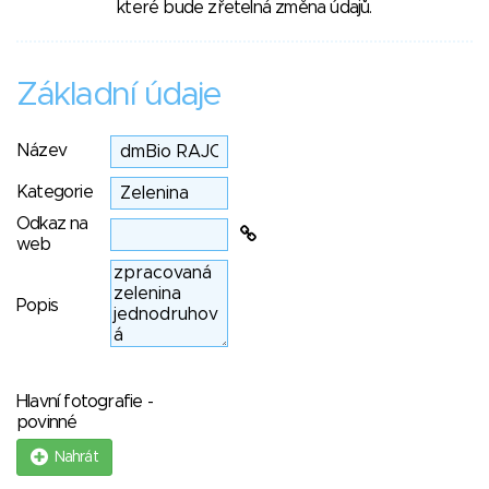
které bude zřetelná změna údajů.
Základní údaje
Název
Kategorie
Odkaz na
web
Popis
Hlavní fotografie -
povinné
Nahrát