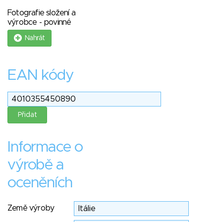
Fotografie složení a
výrobce - povinné
Nahrát
EAN kódy
Informace o
výrobě a
oceněních
Země výroby