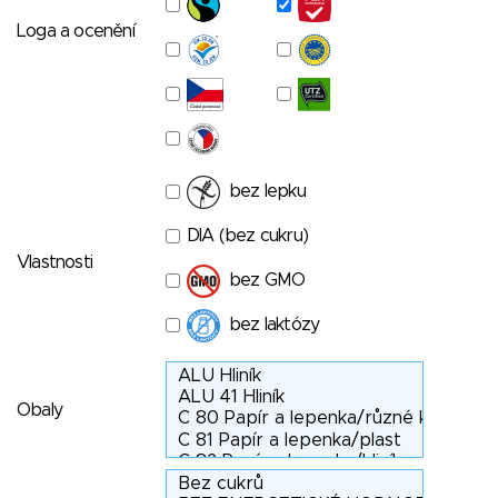
Loga a ocenění
bez lepku
DIA (bez cukru)
Vlastnosti
bez GMO
bez laktózy
Obaly