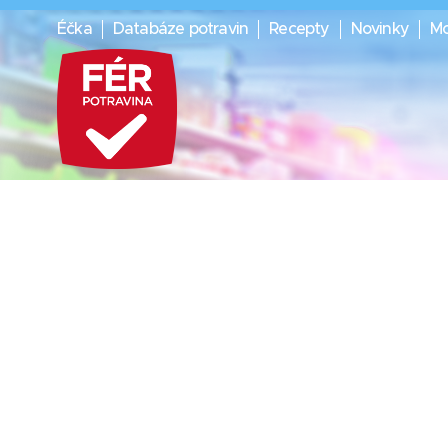
Éčka
Databáze potravin
Recepty
Novinky
Mo