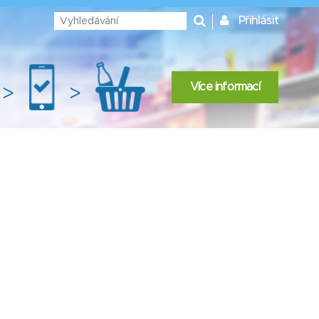
Přihlásit
Více informací
>
>