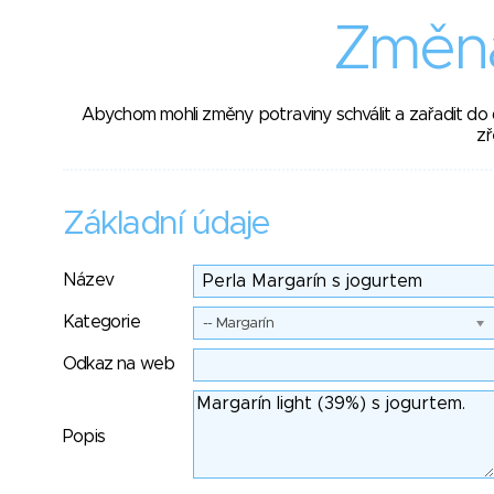
Změna
Abychom mohli změny potraviny schválit a zařadit do
zř
Základní údaje
Název
Kategorie
-- Margarín
Odkaz na web
Popis