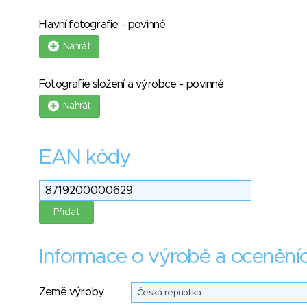
Hlavní fotografie - povinné
Nahrát
Fotografie složení a výrobce - povinné
Nahrát
EAN kódy
Informace o výrobě a ocenění
Země výroby
Česká republika