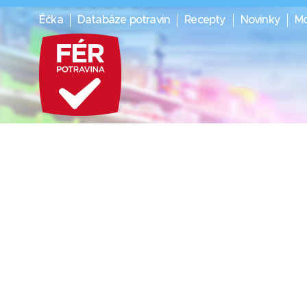
Éčka
Databáze potravin
Recepty
Novinky
Mo