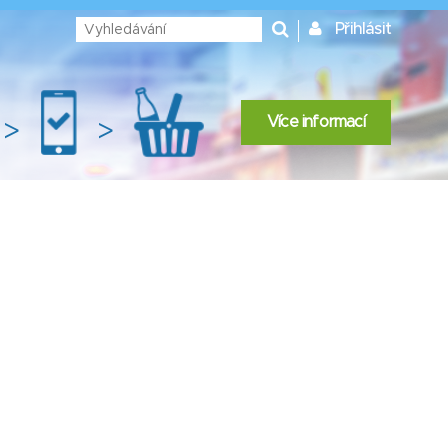
Přihlásit
Více informací
>
>