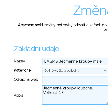
Změna
Abychom mohli změny potraviny schválit a zařadit do
zř
Základní údaje
Název
Kategorie
Obilné vločky a obiloviny
Odkaz na web
Popis