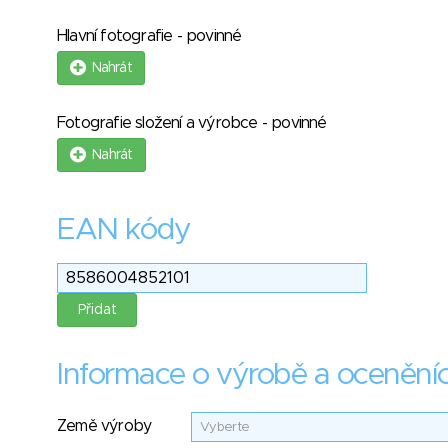
Hlavní fotografie - povinné
Nahrát
Fotografie složení a výrobce - povinné
Nahrát
EAN kódy
Informace o výrobě a ocenění
Země výroby
Vyberte