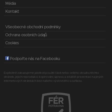
Média
Kontakt
Všeobecné obchodní podmínky
Ochrana osobních údajů
Cookies
Podpořte nás na Facebooku
Explicitně zakazujeme jakékoli použití části nebo celého obsahu těchto
stránek, jejich reprodukci, kopírování, úpravu a zvláště prezentaci na jiných
internetových stránkách bez našeho výslovného souhlasu.