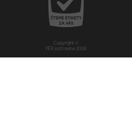
Copyright ©
FÉR potravina 2026