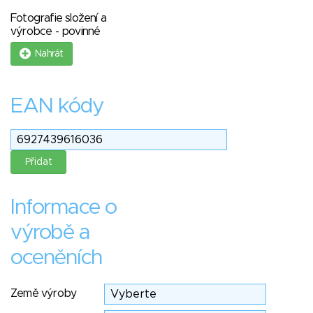
Fotografie složení a
výrobce - povinné
Nahrát
EAN kódy
Informace o
výrobě a
oceněních
Země výroby