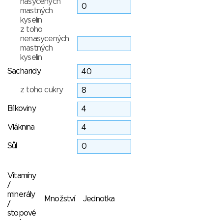
nasycených
mastných
kyselin
z toho
nenasycených
mastných
kyselin
Sacharidy
z toho cukry
Bílkoviny
Vláknina
Sůl
Vitamíny
/
minerály
Množství
Jednotka
/
stopové