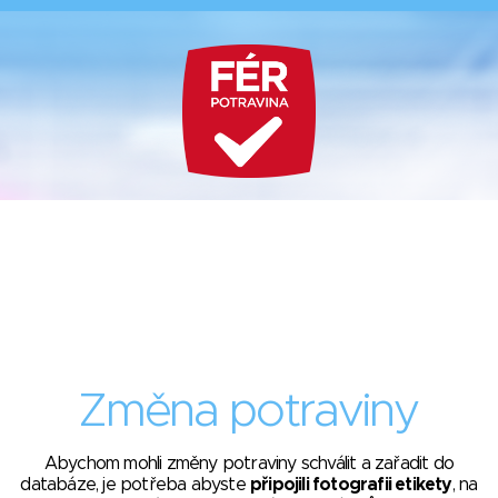
Změna potraviny
Abychom mohli změny potraviny schválit a zařadit do
databáze, je potřeba abyste
připojili fotografii etikety
, na