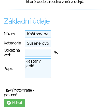
které bude zřetelná změna údajů.
Základní údaje
Název
Kategorie
Odkaz na
web
Popis
Hlavní fotografie -
povinné
Nahrát