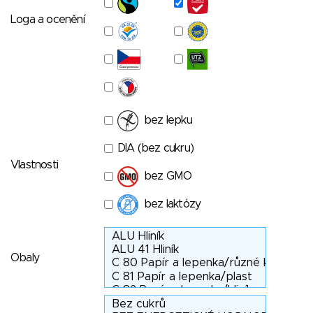
Loga a ocenění
bez lepku
DIA (bez cukru)
Vlastnosti
bez GMO
bez laktózy
Obaly