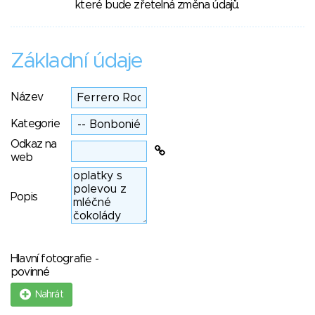
které bude zřetelná změna údajů.
Základní údaje
Název
Kategorie
Odkaz na
web
Popis
Hlavní fotografie -
povinné
Nahrát