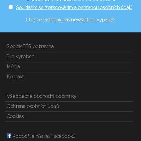
Souhlasím se zpracováním a ochranou osobních údajů
Chcete vidět
jak náš newsletter vypadá
?
Spolek FÉR potravina
Pro výrobce
Média
Kontakt
Všeobecné obchodní podmínky
Ochrana osobních údajů
Cookies
Podpořte nás na Facebooku