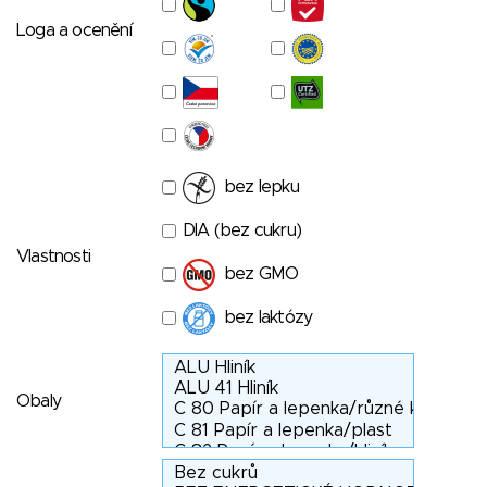
Loga a ocenění
bez lepku
DIA (bez cukru)
Vlastnosti
bez GMO
bez laktózy
Obaly