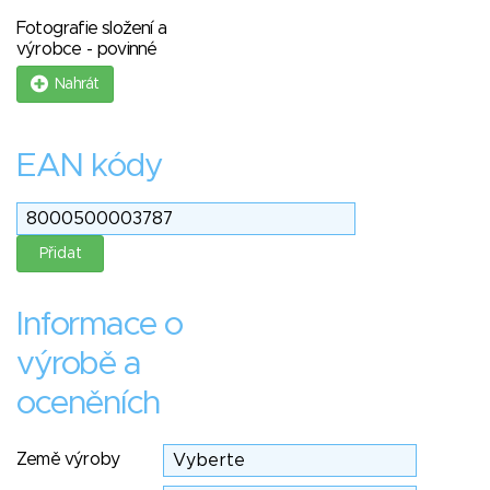
Fotografie složení a
výrobce - povinné
Nahrát
EAN kódy
Informace o
výrobě a
oceněních
Země výroby