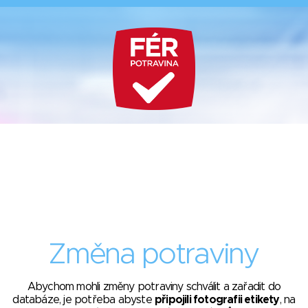
Změna potraviny
Abychom mohli změny potraviny schválit a zařadit do
databáze, je potřeba abyste
připojili fotografii etikety
, na