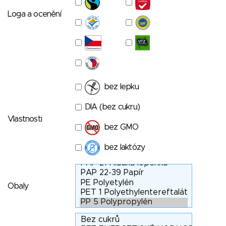
Loga a ocenění
bez lepku
DIA (bez cukru)
Vlastnosti
bez GMO
bez laktózy
Obaly