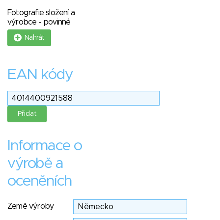
Fotografie složení a
výrobce - povinné
Nahrát
EAN kódy
Informace o
výrobě a
oceněních
Země výroby