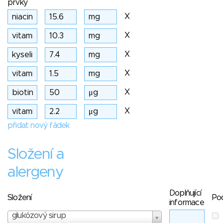
prvky
X
X
X
X
X
X
přidat nový řádek
Složení a
alergeny
Doplňující
Složení
Po
informace
glukózový sirup