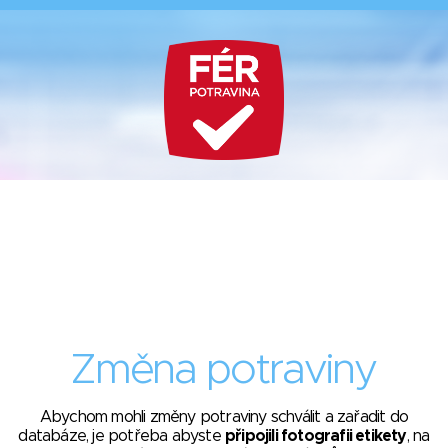
Změna potraviny
Abychom mohli změny potraviny schválit a zařadit do
databáze, je potřeba abyste
připojili fotografii etikety
, na