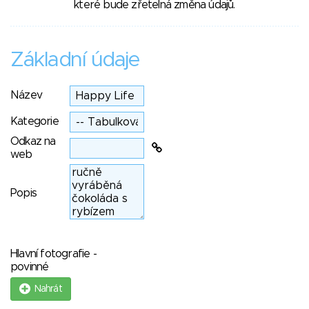
které bude zřetelná změna údajů.
Základní údaje
Název
Kategorie
Odkaz na
web
Popis
Hlavní fotografie -
povinné
Nahrát