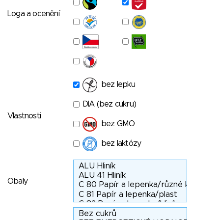
Loga a ocenění
bez lepku
DIA (bez cukru)
Vlastnosti
bez GMO
bez laktózy
Obaly