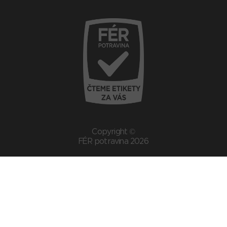
Copyright ©
FÉR potravina 2026