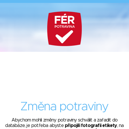
Změna potraviny
Abychom mohli změny potraviny schválit a zařadit do
databáze, je potřeba abyste
připojili fotografii etikety
, na