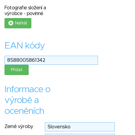
Fotografie složení a
výrobce - povinné
Nahrát
EAN kódy
Informace o
výrobě a
oceněních
Země výroby