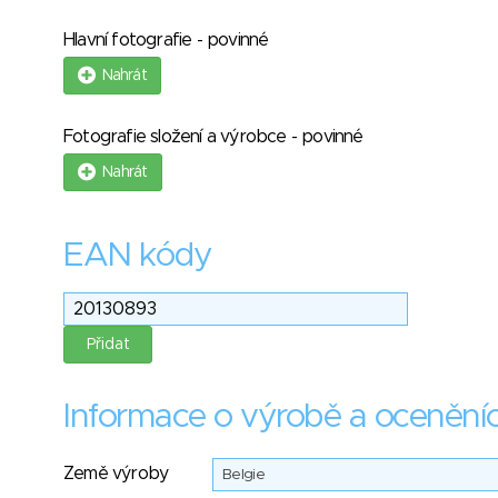
Hlavní fotografie - povinné
Nahrát
Fotografie složení a výrobce - povinné
Nahrát
EAN kódy
Informace o výrobě a ocenění
Země výroby
Belgie