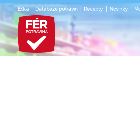
Éčka
Databáze potravin
Recepty
Novinky
Mo