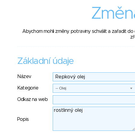
Změna
Abychom mohli změny potraviny schválit a zařadit do
zř
Základní údaje
Název
Kategorie
-- Olej
Odkaz na web
Popis