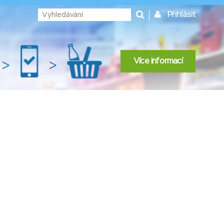
Přihlásit
Více informací
>
>