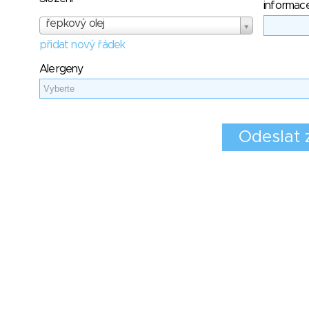
informac
řepkový olej
přidat nový řádek
Alergeny