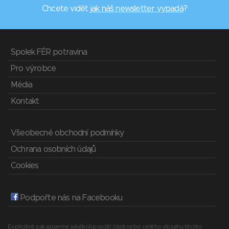
Chcete vidět
jak náš newsletter vypadá
?
Spolek FÉR potravina
Pro výrobce
Média
Kontakt
Všeobecné obchodní podmínky
Ochrana osobních údajů
Cookies
Podpořte nás na Facebooku
Explicitně zakazujeme jakékoli použití části nebo celého obsahu těchto