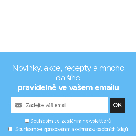
Novinky, akce, recepty a mnoho
dalšího
pravidelně ve vašem emailu
Souhlasím se zasíláním newsletterů
Souhlasím se zpracováním a ochranou osobních údajů