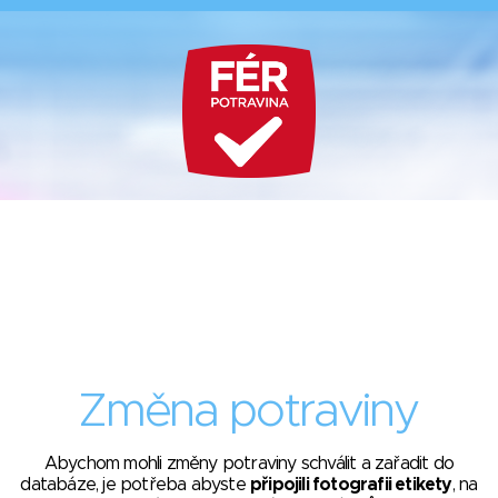
Změna potraviny
Abychom mohli změny potraviny schválit a zařadit do
databáze, je potřeba abyste
připojili fotografii etikety
, na