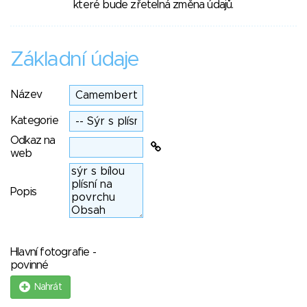
které bude zřetelná změna údajů.
Základní údaje
Název
Kategorie
Odkaz na
web
Popis
Hlavní fotografie -
povinné
Nahrát