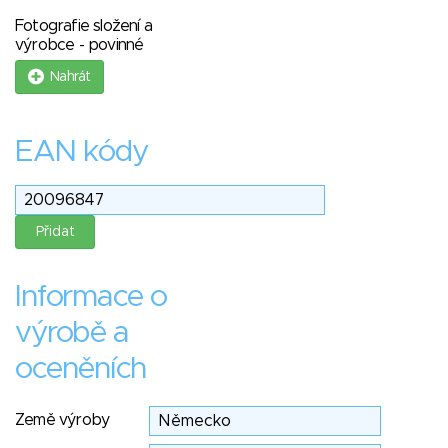
Fotografie složení a
výrobce - povinné
Nahrát
EAN kódy
Informace o
výrobě a
oceněních
Země výroby