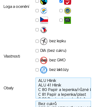
Loga a ocenění
bez lepku
DIA (bez cukru)
Vlastnosti
bez GMO
bez laktózy
Obaly