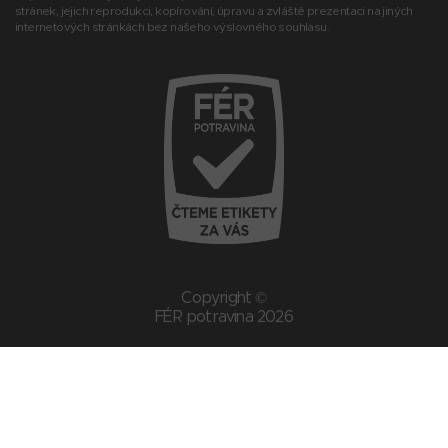
stránek, jejich reprodukci, kopírování, úpravu a zvláště prezentaci na jiných
internetových stránkách bez našeho výslovného souhlasu.
Copyright ©
FÉR potravina 2026