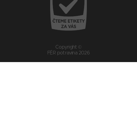
Copyright ©
FÉR potravina 2026