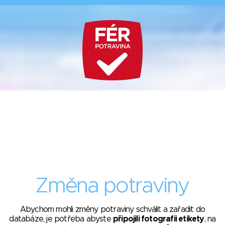
Změna potraviny
Abychom mohli změny potraviny schválit a zařadit do
databáze, je potřeba abyste
připojili fotografii etikety
, na