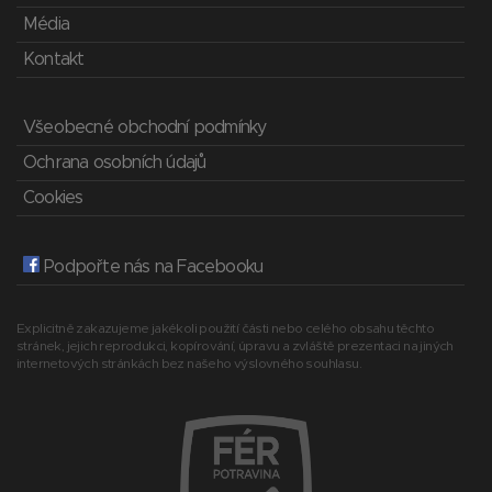
Média
Kontakt
Všeobecné obchodní podmínky
Ochrana osobních údajů
Cookies
Podpořte nás na Facebooku
Explicitně zakazujeme jakékoli použití části nebo celého obsahu těchto
stránek, jejich reprodukci, kopírování, úpravu a zvláště prezentaci na jiných
internetových stránkách bez našeho výslovného souhlasu.