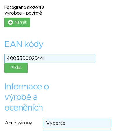
Fotografie složení a
výrobce - povinné
Nahrát
EAN kódy
Informace o
výrobě a
oceněních
Země výroby