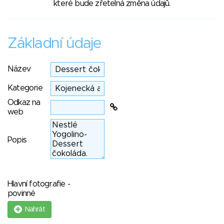
které bude zřetelná změna údajů.
Základní údaje
Název
Kategorie
Odkaz na
web
Popis
Hlavní fotografie -
povinné
Nahrát