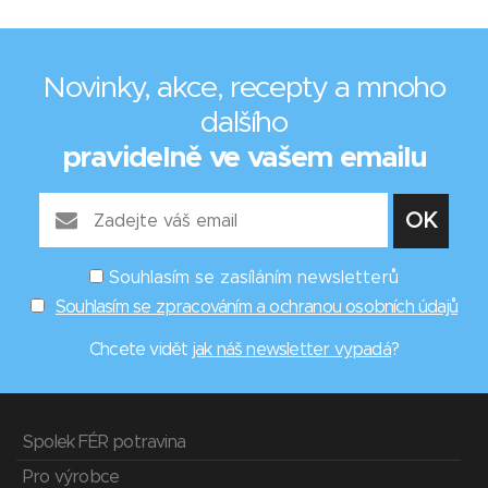
Novinky, akce, recepty a mnoho
dalšího
pravidelně ve vašem emailu
Souhlasím se zasíláním newsletterů
Souhlasím se zpracováním a ochranou osobních údajů
Chcete vidět
jak náš newsletter vypadá
?
Spolek FÉR potravina
Pro výrobce