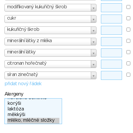
modifikovaný kukuřičný škrob
cukr
kukuřičný škrob
minerální látky z mléka
minerální látky
citronan hořečnatý
síran zinečnatý
přidat nový řádek
Alergeny