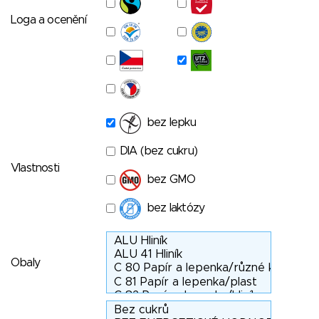
Loga a ocenění
bez lepku
DIA (bez cukru)
Vlastnosti
bez GMO
bez laktózy
Obaly