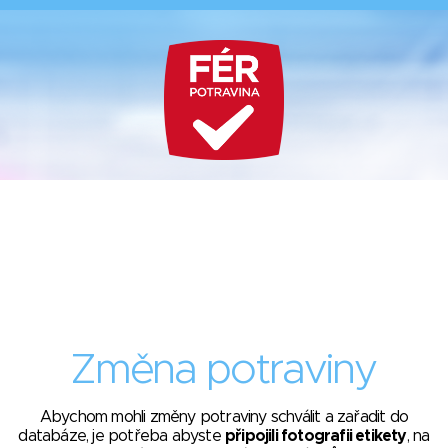
Změna potraviny
Abychom mohli změny potraviny schválit a zařadit do
databáze, je potřeba abyste
připojili fotografii etikety
, na