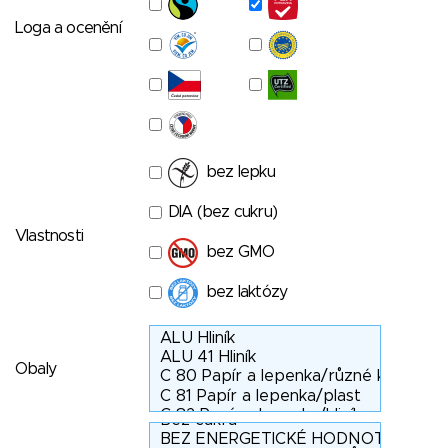
Loga a ocenění
bez lepku
DIA (bez cukru)
Vlastnosti
bez GMO
bez laktózy
Obaly