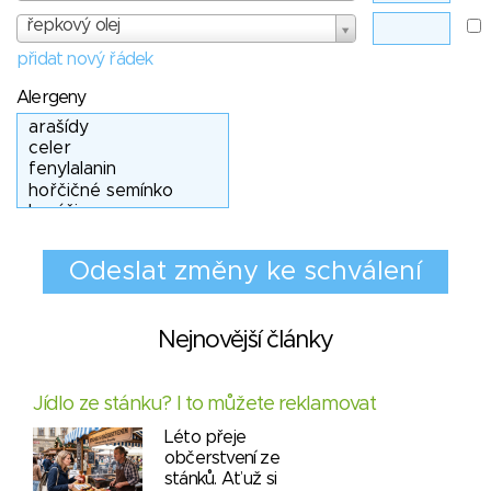
řepkový olej
přidat nový řádek
Alergeny
Nejnovější články
Jídlo ze stánku? I to můžete reklamovat
Léto přeje
občerstvení ze
stánků. Ať už si