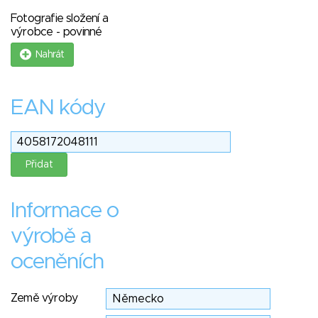
Fotografie složení a
výrobce - povinné
Nahrát
EAN kódy
Informace o
výrobě a
oceněních
Země výroby