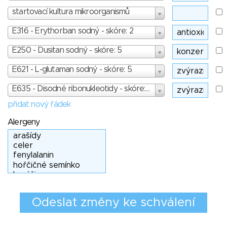
startovací kultura mikroorganismů
E316 - Erythorban sodný - skóre: 2
E250 - Dusitan sodný - skóre: 5
E621 - L-glutaman sodný - skóre: 5
E635 - Disodné ribonukleotidy - skóre: 4
přidat nový řádek
Alergeny