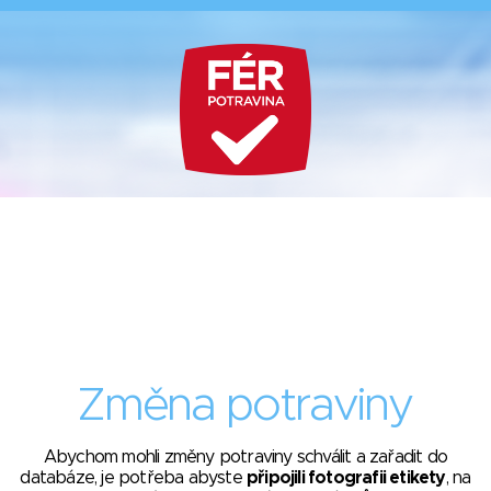
Změna potraviny
Abychom mohli změny potraviny schválit a zařadit do
databáze, je potřeba abyste
připojili fotografii etikety
, na