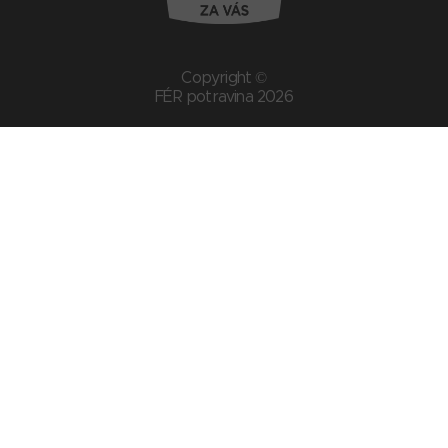
Copyright ©
FÉR potravina 2026