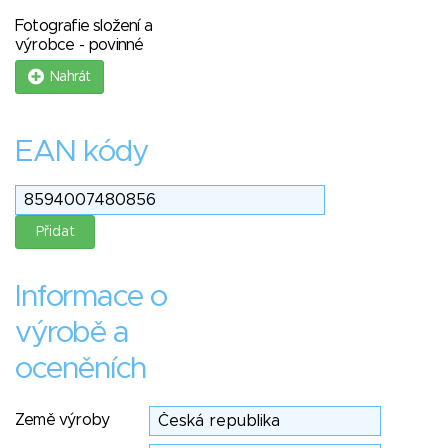
Fotografie složení a
výrobce - povinné
Nahrát
EAN kódy
Informace o
výrobě a
oceněních
Země výroby