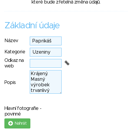
které bude zřetelná změna údajů.
Základní údaje
Název
Kategorie
Odkaz na
web
Popis
Hlavní fotografie -
povinné
Nahrát