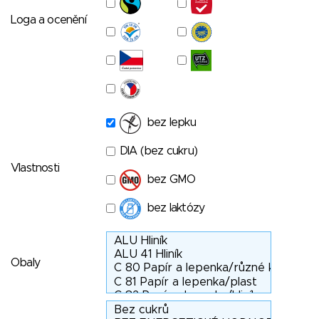
Loga a ocenění
bez lepku
DIA (bez cukru)
Vlastnosti
bez GMO
bez laktózy
Obaly