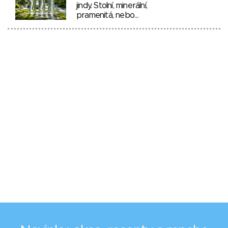
jindy. Stolní, minerální,
pramenitá, nebo…