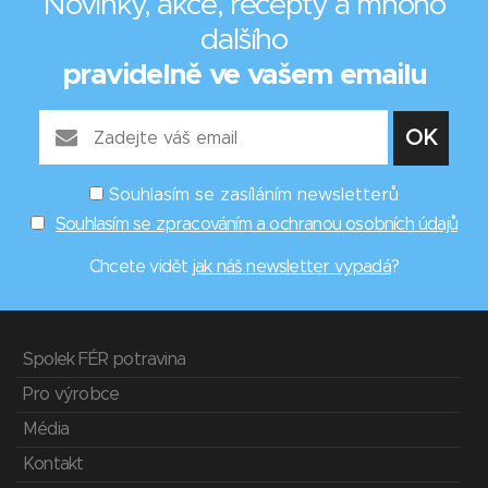
Novinky, akce, recepty a mnoho
dalšího
pravidelně ve vašem emailu
Souhlasím se zasíláním newsletterů
Souhlasím se zpracováním a ochranou osobních údajů
Chcete vidět
jak náš newsletter vypadá
?
Spolek FÉR potravina
Pro výrobce
Média
Kontakt