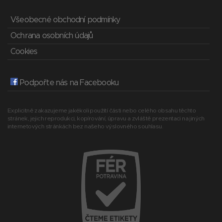
Všeobecné obchodní podmínky
Ochrana osobních údajů
Cookies
Podpořte nás na Facebooku
Explicitně zakazujeme jakékoli použití části nebo celého obsahu těchto
stránek, jejich reprodukci, kopírování, úpravu a zvláště prezentaci na jiných
internetových stránkách bez našeho výslovného souhlasu.