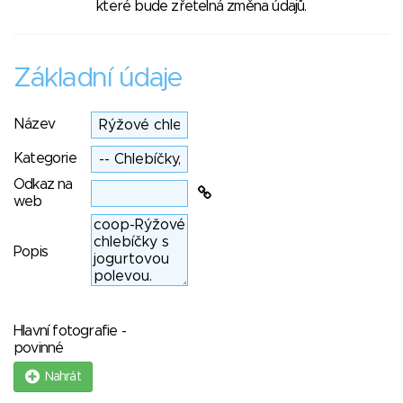
které bude zřetelná změna údajů.
Základní údaje
Název
Kategorie
Odkaz na
web
Popis
Hlavní fotografie -
povinné
Nahrát