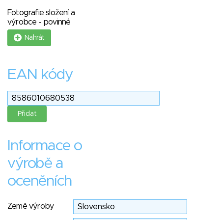
Fotografie složení a
výrobce - povinné
Nahrát
EAN kódy
Informace o
výrobě a
oceněních
Země výroby