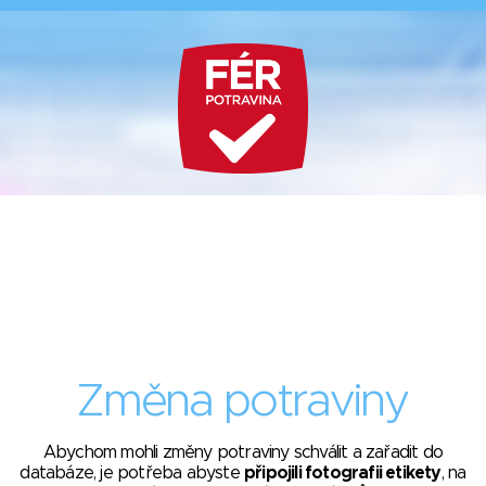
Změna potraviny
Abychom mohli změny potraviny schválit a zařadit do
databáze, je potřeba abyste
připojili fotografii etikety
, na