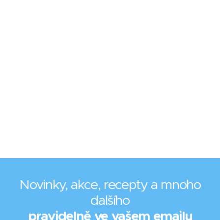
Novinky, akce, recepty a mnoho
dalšího
pravidelně ve vašem emailu