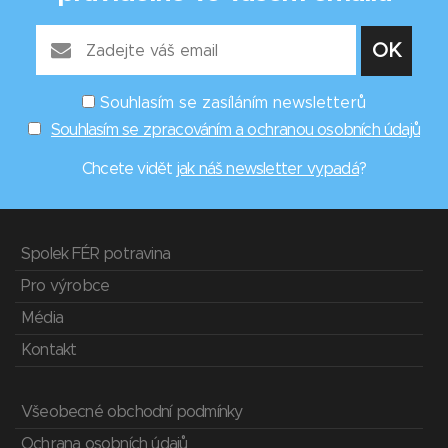
Souhlasím se zasíláním newsletterů
Souhlasím se zpracováním a ochranou osobních údajů
Chcete vidět
jak náš newsletter vypadá
?
Spolek FÉR potravina
Pro výrobce
Média
Kontakt
Všeobecné obchodní podmínky
Ochrana osobních údajů