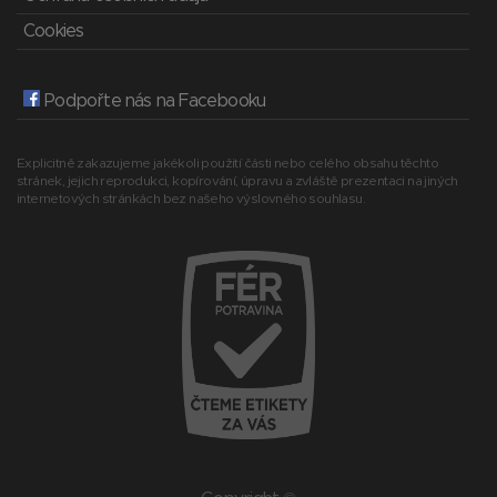
Cookies
Podpořte nás na Facebooku
Explicitně zakazujeme jakékoli použití části nebo celého obsahu těchto
stránek, jejich reprodukci, kopírování, úpravu a zvláště prezentaci na jiných
internetových stránkách bez našeho výslovného souhlasu.