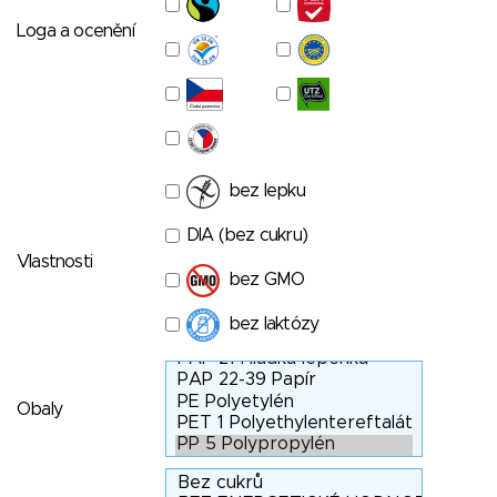
Loga a ocenění
bez lepku
DIA (bez cukru)
Vlastnosti
bez GMO
bez laktózy
Obaly