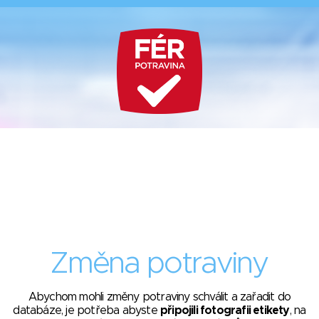
Změna potraviny
Abychom mohli změny potraviny schválit a zařadit do
databáze, je potřeba abyste
připojili fotografii etikety
, na