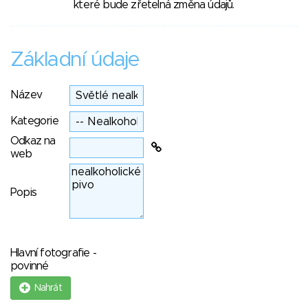
které bude zřetelná změna údajů.
Základní údaje
Název
Kategorie
Odkaz na
web
Popis
Hlavní fotografie -
povinné
Nahrát