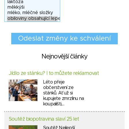
Nejnovější články
Jídlo ze stánku? I to můžete reklamovat
Léto přeje
občerstvení ze
stánků. Ať už si
kupujete zmrzlinu na
koupališti,…
Soutěž biopotravina slaví 25 let
Soutěž Nejlepší