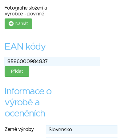
Fotografie složení a
výrobce - povinné
Nahrát
EAN kódy
Informace o
výrobě a
oceněních
Země výroby