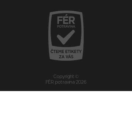
Copyright ©
FÉR potravina 2026