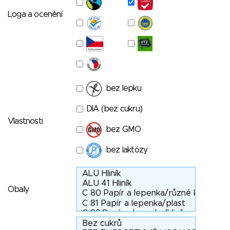
Loga a ocenění
bez lepku
DIA (bez cukru)
Vlastnosti
bez GMO
bez laktózy
Obaly