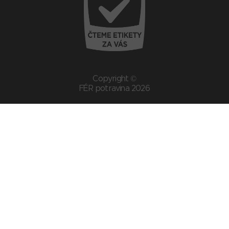
Copyright ©
FÉR potravina 2026