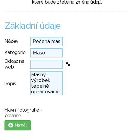
které bude zřetelná změna údajů.
Základní údaje
Název
Kategorie
Odkaz na
web
Popis
Hlavní fotografie -
povinné
Nahrát