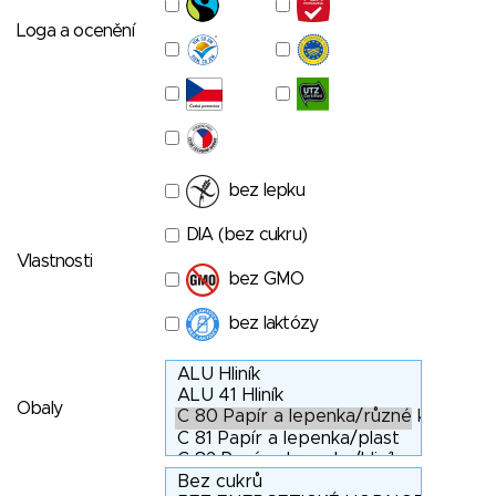
Loga a ocenění
bez lepku
DIA (bez cukru)
Vlastnosti
bez GMO
bez laktózy
Obaly