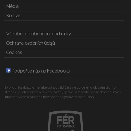
Média
Kontakt
Všeobecné obchodní podmínky
Ochrana osobních údajů
Cookies
Podpořte nás na Facebooku
Explicitně zakazujeme jakékoli použití části nebo celého obsahu těchto
stránek, jejich reprodukci, kopírování, úpravu a zvláště prezentaci na jiných
internetových stránkách bez našeho výslovného souhlasu.