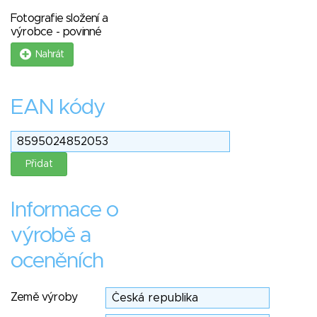
Fotografie složení a
výrobce - povinné
Nahrát
EAN kódy
Informace o
výrobě a
oceněních
Země výroby