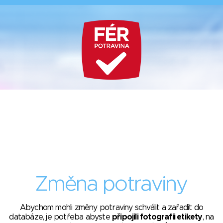
Změna potraviny
Abychom mohli změny potraviny schválit a zařadit do
databáze, je potřeba abyste
připojili fotografii etikety
, na