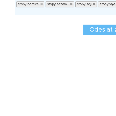
stopy hořčice
stopy sezamu
stopy soji
stopy vaje