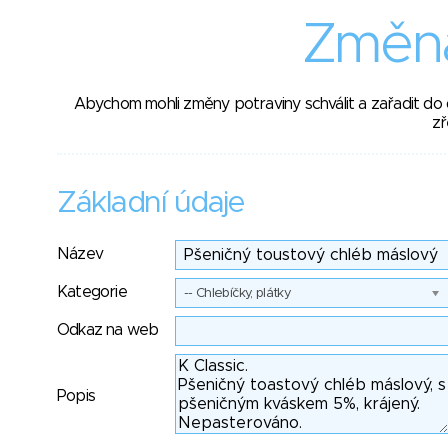
Změna
Abychom mohli změny potraviny schválit a zařadit do
zř
Základní údaje
Název
Kategorie
-- Chlebíčky, plátky
Odkaz na web
Popis