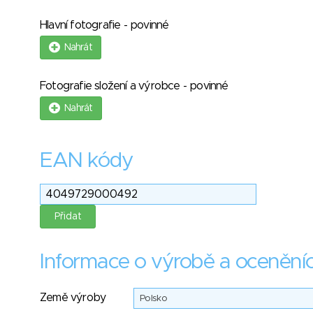
Hlavní fotografie - povinné
Nahrát
Fotografie složení a výrobce - povinné
Nahrát
EAN kódy
Informace o výrobě a ocenění
Země výroby
Polsko