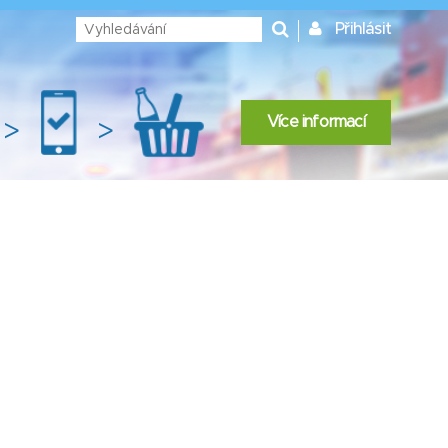
Přihlásit
Více informací
>
>