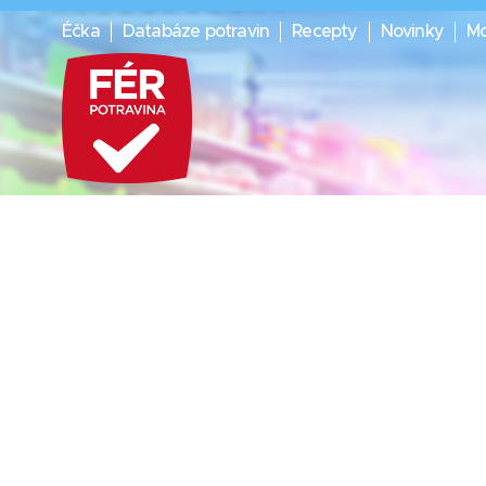
Éčka
Databáze potravin
Recepty
Novinky
Mo