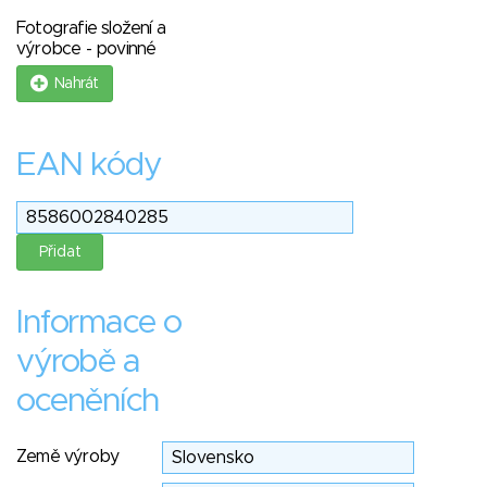
Fotografie složení a
výrobce - povinné
Nahrát
EAN kódy
Informace o
výrobě a
oceněních
Země výroby