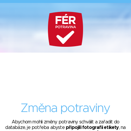
Změna potraviny
Abychom mohli změny potraviny schválit a zařadit do
databáze, je potřeba abyste
připojili fotografii etikety
, na