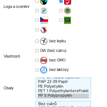
Loga a ocenění
bez lepku
DIA (bez cukru)
Vlastnosti
bez GMO
bez laktózy
Obaly