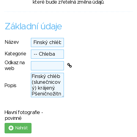
které bude zřetelná změna údajů.
Základní údaje
Název
Kategorie
Odkaz na
web
Popis
Hlavní fotografie -
povinné
Nahrát