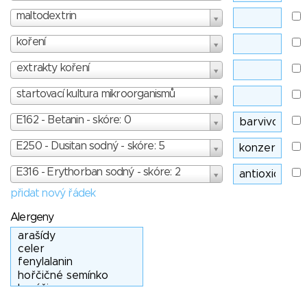
maltodextrin
koření
extrakty koření
startovací kultura mikroorganismů
E162 - Betanin - skóre: 0
E250 - Dusitan sodný - skóre: 5
E316 - Erythorban sodný - skóre: 2
přidat nový řádek
Alergeny