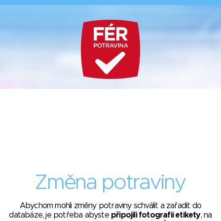
Změna potraviny
Abychom mohli změny potraviny schválit a zařadit do
databáze, je potřeba abyste
připojili fotografii etikety
, na