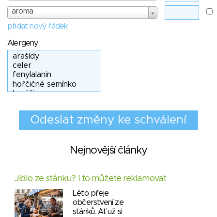
aroma
přidat nový řádek
Alergeny
Nejnovější články
Jídlo ze stánku? I to můžete reklamovat
Léto přeje
občerstvení ze
stánků. Ať už si