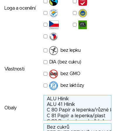
Loga a ocenění
bez lepku
DIA (bez cukru)
Vlastnosti
bez GMO
bez laktózy
Obaly