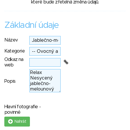
které bude zřetelná změna údajů.
Základní údaje
Název
Kategorie
Odkaz na
web
Popis
Hlavní fotografie -
povinné
Nahrát