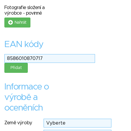
Fotografie složení a
výrobce - povinné
Nahrát
EAN kódy
Informace o
výrobě a
oceněních
Země výroby