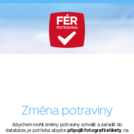
Změna potraviny
Abychom mohli změny potraviny schválit a zařadit do
databáze, je potřeba abyste
připojili fotografii etikety
, na