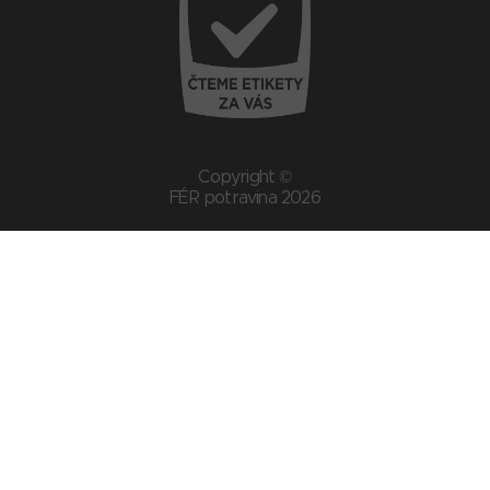
Copyright ©
FÉR potravina 2026