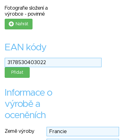
Fotografie složení a
výrobce - povinné
Nahrát
EAN kódy
Informace o
výrobě a
oceněních
Země výroby