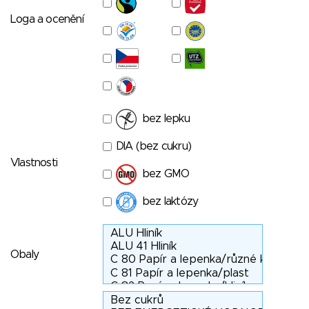
Loga a ocenění
bez lepku
DIA (bez cukru)
Vlastnosti
bez GMO
bez laktózy
Obaly