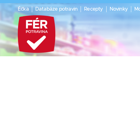
Éčka
Databáze potravin
Recepty
Novinky
Mo