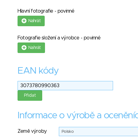
Hlavní fotografie - povinné
Nahrát
Fotografie složení a výrobce - povinné
Nahrát
EAN kódy
Informace o výrobě a ocenění
Země výroby
Polsko