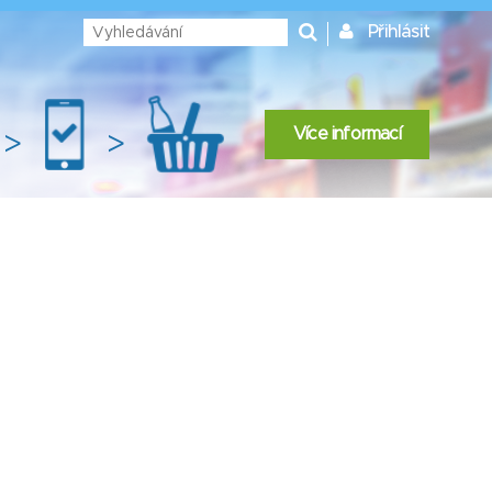
Přihlásit
Více informací
>
>