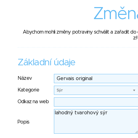
Změna
Abychom mohli změny potraviny schválit a zařadit do
zř
Základní údaje
Název
Kategorie
Sýr
Odkaz na web
Popis