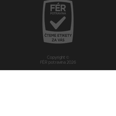
Copyright ©
FÉR potravina 2026