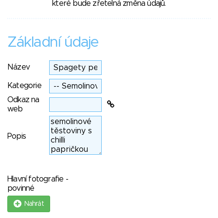
které bude zřetelná změna údajů.
Základní údaje
Název
Kategorie
Odkaz na
web
Popis
Hlavní fotografie -
povinné
Nahrát