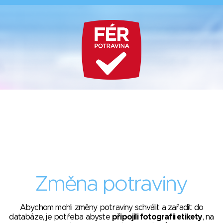
Změna potraviny
Abychom mohli změny potraviny schválit a zařadit do
databáze, je potřeba abyste
připojili fotografii etikety
, na