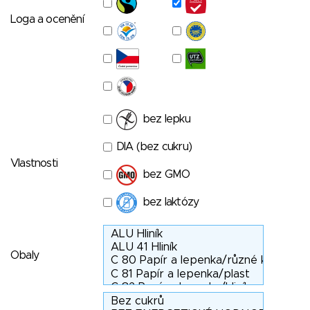
Loga a ocenění
bez lepku
DIA (bez cukru)
Vlastnosti
bez GMO
bez laktózy
Obaly