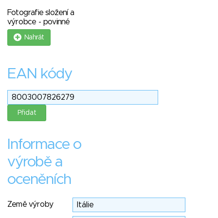
Fotografie složení a
výrobce - povinné
Nahrát
EAN kódy
Informace o
výrobě a
oceněních
Země výroby