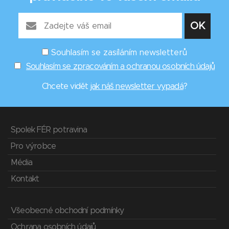
Souhlasím se zasíláním newsletterů
Souhlasím se zpracováním a ochranou osobních údajů
Chcete vidět
jak náš newsletter vypadá
?
Spolek FÉR potravina
Pro výrobce
Média
Kontakt
Všeobecné obchodní podmínky
Ochrana osobních údajů