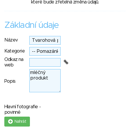
které bude zřetelná změna údajů.
Základní údaje
Název
Kategorie
Odkaz na
web
Popis
Hlavní fotografie -
povinné
Nahrát