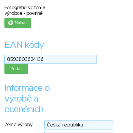
Fotografie složení a
výrobce - povinné
Nahrát
EAN kódy
Informace o
výrobě a
oceněních
Země výroby