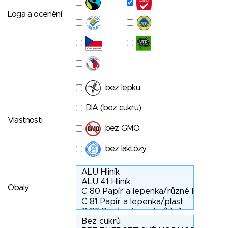
Loga a ocenění
bez lepku
DIA (bez cukru)
Vlastnosti
bez GMO
bez laktózy
Obaly