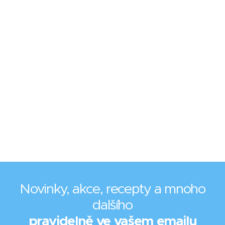
Novinky, akce, recepty a mnoho
dalšího
pravidelně ve vašem emailu