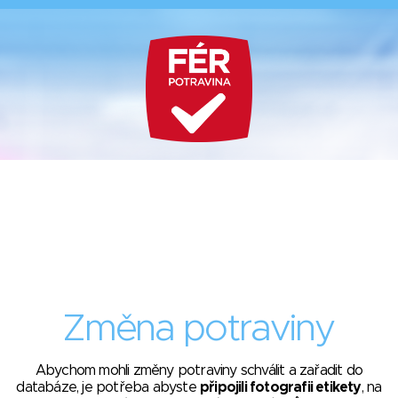
Změna potraviny
Abychom mohli změny potraviny schválit a zařadit do
databáze, je potřeba abyste
připojili fotografii etikety
, na