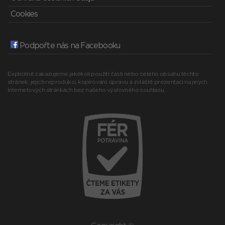
Cookies
Podpořte nás na Facebooku
Explicitně zakazujeme jakékoli použití části nebo celého obsahu těchto
stránek, jejich reprodukci, kopírování, úpravu a zvláště prezentaci na jiných
internetových stránkách bez našeho výslovného souhlasu.