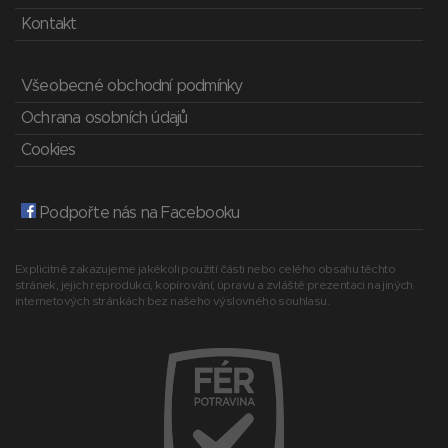
Kontakt
Všeobecné obchodní podmínky
Ochrana osobních údajů
Cookies
Podpořte nás na Facebooku
Explicitně zakazujeme jakékoli použití části nebo celého obsahu těchto
stránek, jejich reprodukci, kopírování, úpravu a zvláště prezentaci na jiných
internetových stránkách bez našeho výslovného souhlasu.