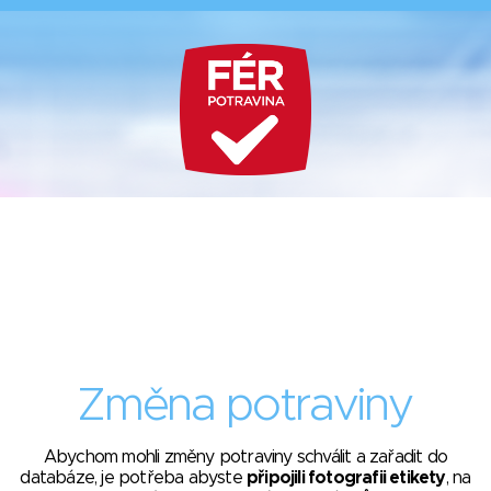
Změna potraviny
Abychom mohli změny potraviny schválit a zařadit do
databáze, je potřeba abyste
připojili fotografii etikety
, na