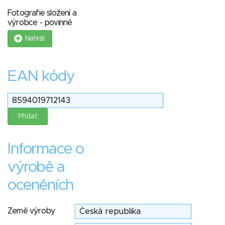
Fotografie složení a
výrobce - povinné
Nahrát
EAN kódy
Informace o
výrobě a
oceněních
Země výroby