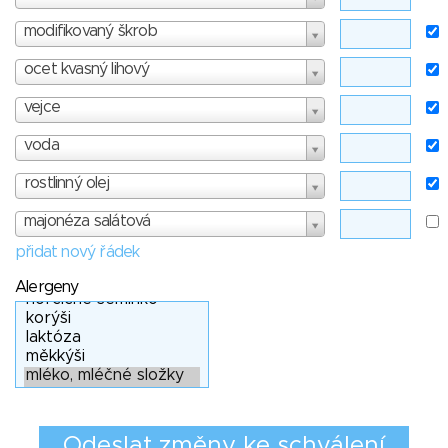
modifikovaný škrob
ocet kvasný lihový
vejce
voda
rostlinný olej
majonéza salátová
přidat nový řádek
Alergeny