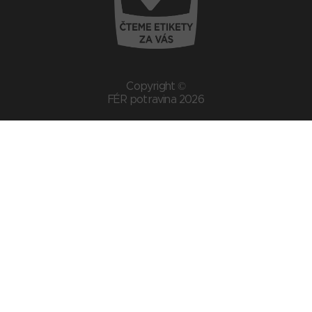
Copyright ©
FÉR potravina 2026