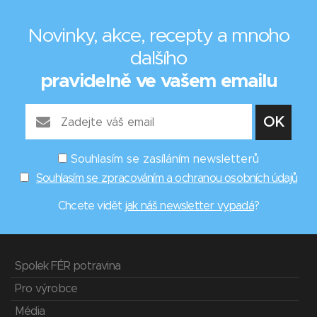
Novinky, akce, recepty a mnoho
dalšího
pravidelně ve vašem emailu
Souhlasím se zasíláním newsletterů
Souhlasím se zpracováním a ochranou osobních údajů
Chcete vidět
jak náš newsletter vypadá
?
Spolek FÉR potravina
Pro výrobce
Média