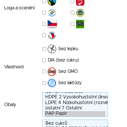
Loga a ocenění
bez lepku
DIA (bez cukru)
Vlastnosti
bez GMO
bez laktózy
Obaly