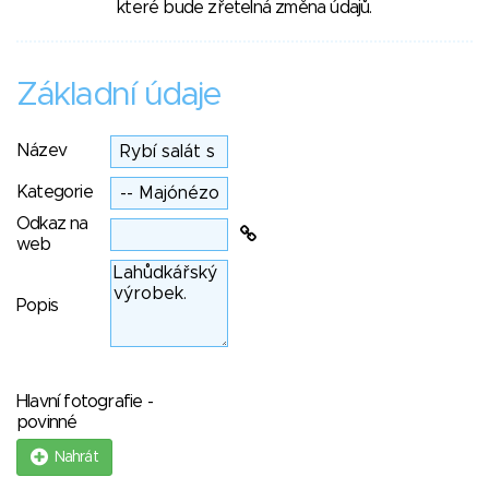
které bude zřetelná změna údajů.
Základní údaje
Název
Kategorie
Odkaz na
web
Popis
Hlavní fotografie -
povinné
Nahrát