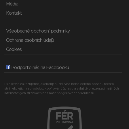
Média
Kontakt
Všeobecné obchodní podmínky
Ochrana osobních údajů
Cookies
Podpořte nás na Facebooku
Explicitně zakazujeme jakékoli použití části nebo celého obsahu těchto
stránek, jejich reprodukci, kopírování, úpravu a zvláště prezentaci na jiných
internetových stránkách bez našeho výslovného souhlasu.