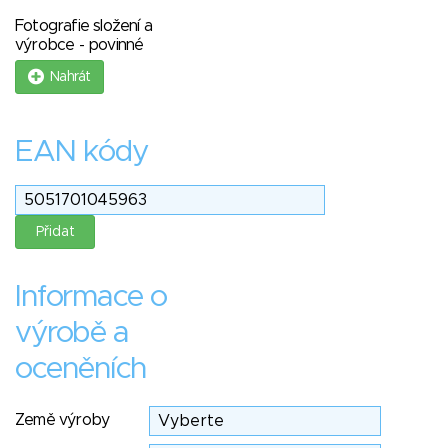
Fotografie složení a
výrobce - povinné
Nahrát
EAN kódy
Informace o
výrobě a
oceněních
Země výroby