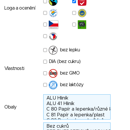
Loga a ocenění
bez lepku
DIA (bez cukru)
Vlastnosti
bez GMO
bez laktózy
Obaly