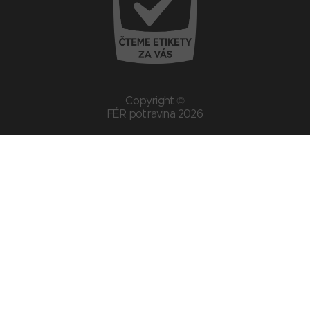
Copyright ©
FÉR potravina 2026