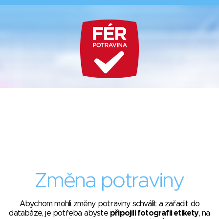
Změna potraviny
Abychom mohli změny potraviny schválit a zařadit do
databáze, je potřeba abyste
připojili fotografii etikety
, na