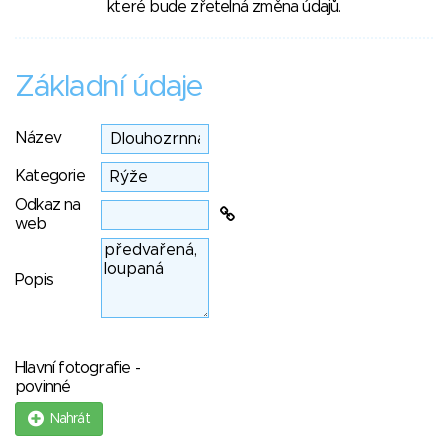
které bude zřetelná změna údajů.
Základní údaje
Název
Kategorie
Odkaz na
web
Popis
Hlavní fotografie -
povinné
Nahrát