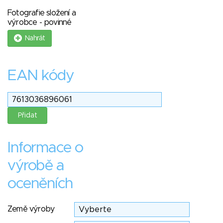
Fotografie složení a
výrobce - povinné
Nahrát
EAN kódy
Informace o
výrobě a
oceněních
Země výroby