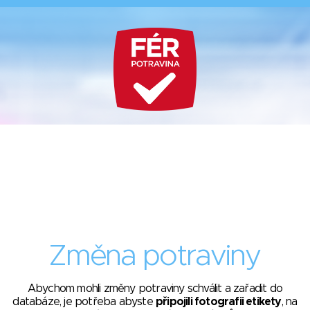
Změna potraviny
Abychom mohli změny potraviny schválit a zařadit do
databáze, je potřeba abyste
připojili fotografii etikety
, na