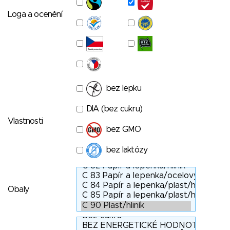
Loga a ocenění
bez lepku
DIA (bez cukru)
Vlastnosti
bez GMO
bez laktózy
Obaly