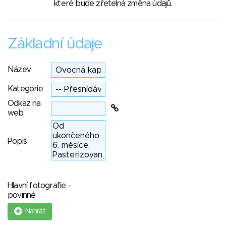
které bude zřetelná změna údajů.
Základní údaje
Název
Kategorie
Odkaz na
web
Popis
Hlavní fotografie -
povinné
Nahrát