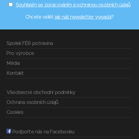
Souhlasím se zpracováním a ochranou osobních údajů
Chcete vidět
jak náš newsletter vypadá
?
Spolek FÉR potravina
Pro výrobce
Média
Kontakt
Všeobecné obchodní podmínky
Ochrana osobních údajů
Cookies
Podpořte nás na Facebooku