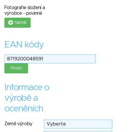
Fotografie složení a
výrobce - povinné
Nahrát
EAN kódy
Informace o
výrobě a
oceněních
Země výroby