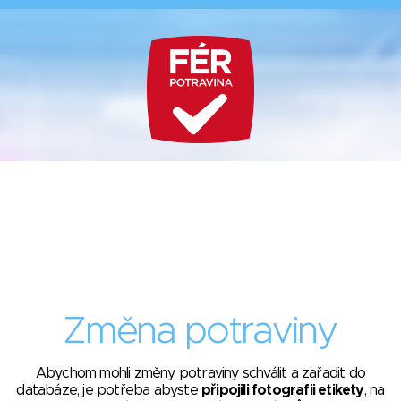
Změna potraviny
Abychom mohli změny potraviny schválit a zařadit do
databáze, je potřeba abyste
připojili fotografii etikety
, na