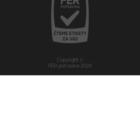
Copyright ©
FÉR potravina 2026