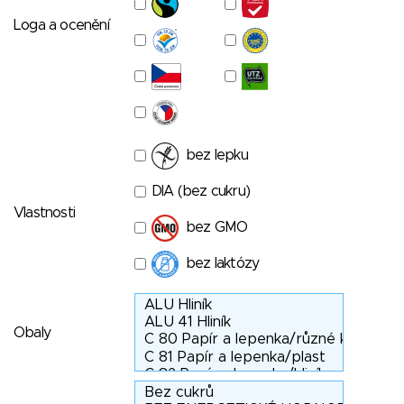
Loga a ocenění
bez lepku
DIA (bez cukru)
Vlastnosti
bez GMO
bez laktózy
Obaly