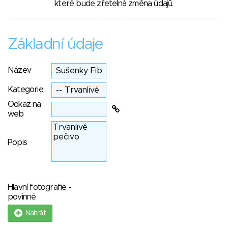
které bude zřetelná změna údajů.
Základní údaje
Název
Kategorie
Odkaz na
web
Popis
Hlavní fotografie -
povinné
Nahrát