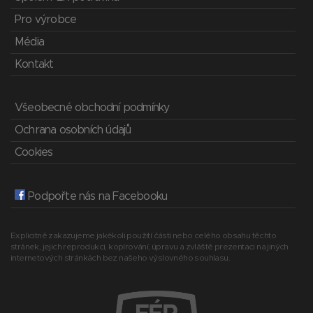
Pro výrobce
Média
Kontakt
Všeobecné obchodní podmínky
Ochrana osobních údajů
Cookies
Podpořte nás na Facebooku
Explicitně zakazujeme jakékoli použití části nebo celého obsahu těchto
stránek, jejich reprodukci, kopírování, úpravu a zvláště prezentaci na jiných
internetových stránkách bez našeho výslovného souhlasu.