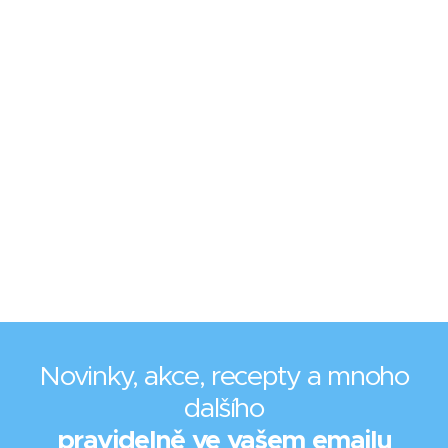
Novinky, akce, recepty a mnoho
dalšího
pravidelně ve vašem emailu