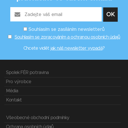
Souhlasím se zasíláním newsletterů
Souhlasím se zpracováním a ochranou osobních údajů
Chcete vidět
jak náš newsletter vypadá
?
Spolek FÉR potravina
Pro výrobce
Média
Kontakt
Všeobecné obchodní podmínky
Ochrana osobních údajů