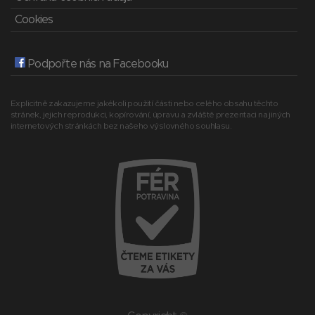
Cookies
Podpořte nás na Facebooku
Explicitně zakazujeme jakékoli použití části nebo celého obsahu těchto
stránek, jejich reprodukci, kopírování, úpravu a zvláště prezentaci na jiných
internetových stránkách bez našeho výslovného souhlasu.