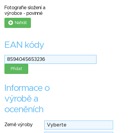
Fotografie složení a
výrobce - povinné
Nahrát
EAN kódy
Informace o
výrobě a
oceněních
Země výroby