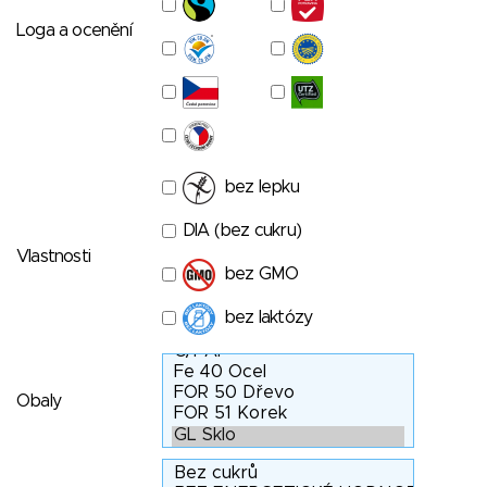
Loga a ocenění
bez lepku
DIA (bez cukru)
Vlastnosti
bez GMO
bez laktózy
Obaly