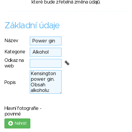
které bude zřetelná změna údajů.
Základní údaje
Název
Kategorie
Odkaz na
web
Popis
Hlavní fotografie -
povinné
Nahrát