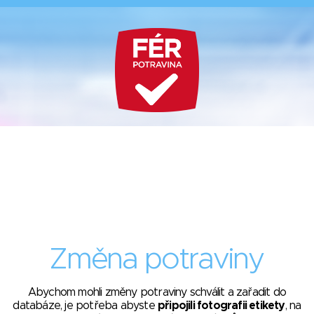
Změna potraviny
Abychom mohli změny potraviny schválit a zařadit do
databáze, je potřeba abyste
připojili fotografii etikety
, na