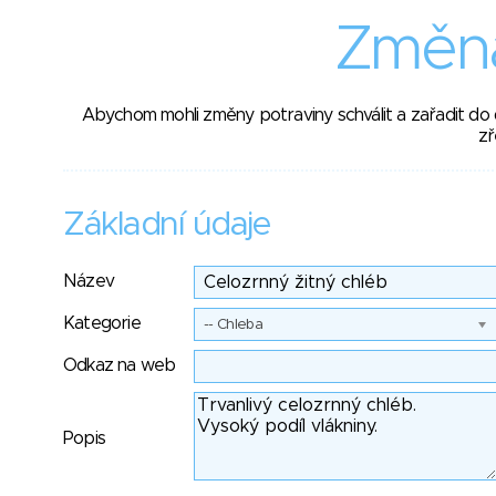
Změna
Abychom mohli změny potraviny schválit a zařadit do
zř
Základní údaje
Název
Kategorie
-- Chleba
Odkaz na web
Popis