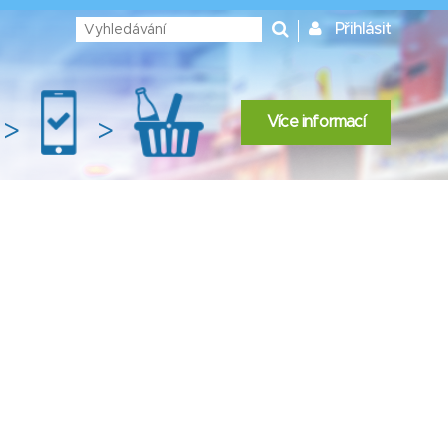
Přihlásit
Více informací
>
>