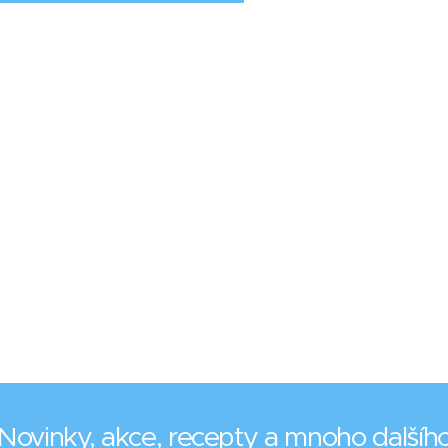
Novinky, akce, recepty a mnoho dalšíh