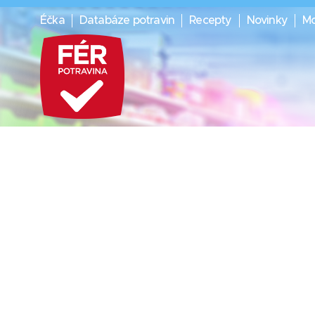
Éčka
Databáze potravin
Recepty
Novinky
Mo