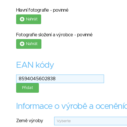
Hlavní fotografie - povinné
Nahrát
Fotografie složení a výrobce - povinné
Nahrát
EAN kódy
Informace o výrobě a ocenění
Země výroby
Vyberte