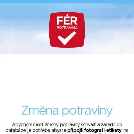
Změna potraviny
Abychom mohli změny potraviny schválit a zařadit do
databáze, je potřeba abyste
připojili fotografii etikety
, na