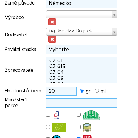
Země původu
Výrobce
Výrobce
Dodavatel
Ing. Jaroslav Drejček
Dodavatel
Privátní značka
Zpracovatelé
Hmotnost/objem
gr
ml
Množství 1
porce