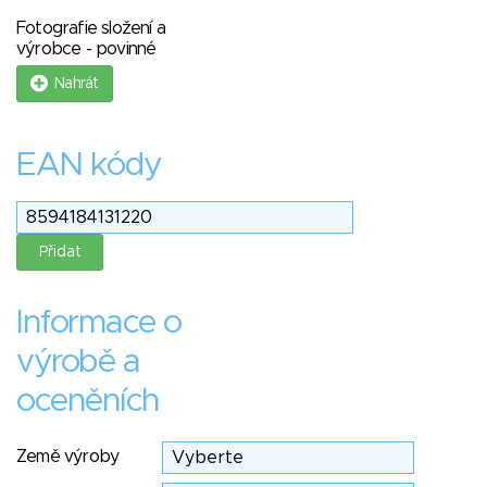
Fotografie složení a
výrobce - povinné
Nahrát
EAN kódy
Informace o
výrobě a
oceněních
Země výroby