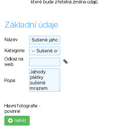
které bude zřetelná změna údajů.
Základní údaje
Název
Kategorie
Odkaz na
web
Popis
Hlavní fotografie -
povinné
Nahrát