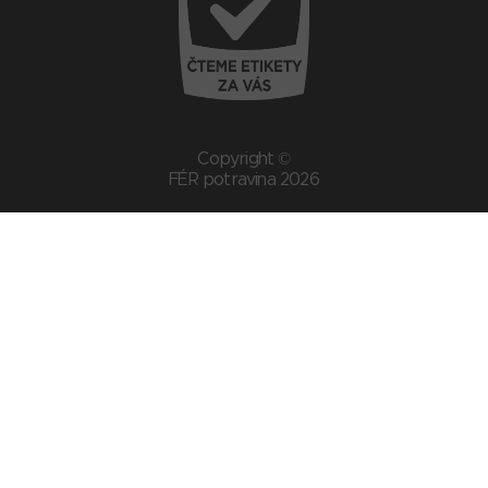
Copyright ©
FÉR potravina 2026