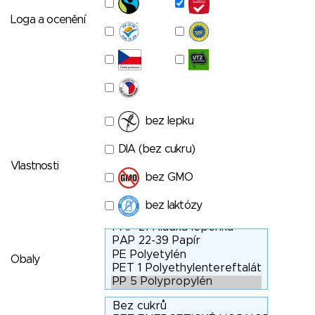
Loga a ocenění
bez lepku
DIA (bez cukru)
Vlastnosti
bez GMO
bez laktózy
Obaly