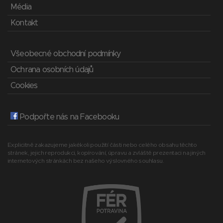
Média
Kontakt
Všeobecné obchodní podmínky
Ochrana osobních údajů
Cookies
Podpořte nás na Facebooku
Explicitně zakazujeme jakékoli použití části nebo celého obsahu těchto
stránek, jejich reprodukci, kopírování, úpravu a zvláště prezentaci na jiných
internetových stránkách bez našeho výslovného souhlasu.