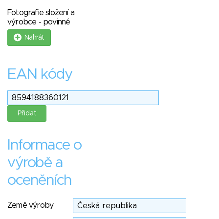
Fotografie složení a
výrobce - povinné
Nahrát
EAN kódy
Informace o
výrobě a
oceněních
Země výroby