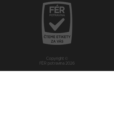
Copyright ©
FÉR potravina 2026