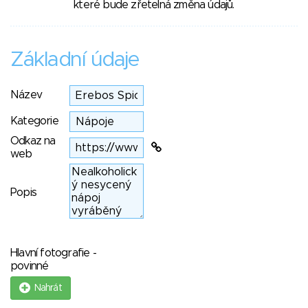
které bude zřetelná změna údajů.
Základní údaje
Název
Kategorie
Odkaz na
web
Popis
Hlavní fotografie -
povinné
Nahrát