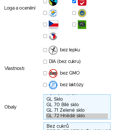
Loga a ocenění
bez lepku
DIA (bez cukru)
Vlastnosti
bez GMO
bez laktózy
Obaly