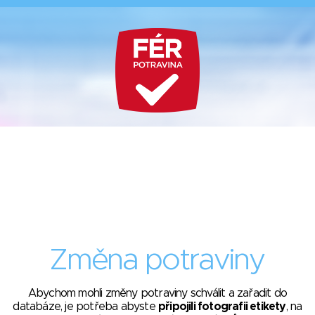
Změna potraviny
Abychom mohli změny potraviny schválit a zařadit do
databáze, je potřeba abyste
připojili fotografii etikety
, na