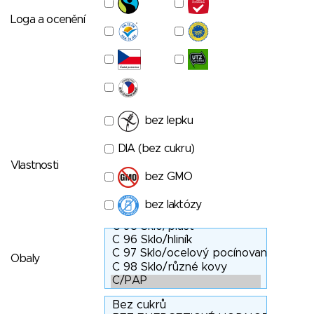
Loga a ocenění
bez lepku
DIA (bez cukru)
Vlastnosti
bez GMO
bez laktózy
Obaly