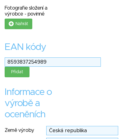
Fotografie složení a
výrobce - povinné
Nahrát
EAN kódy
Informace o
výrobě a
oceněních
Země výroby