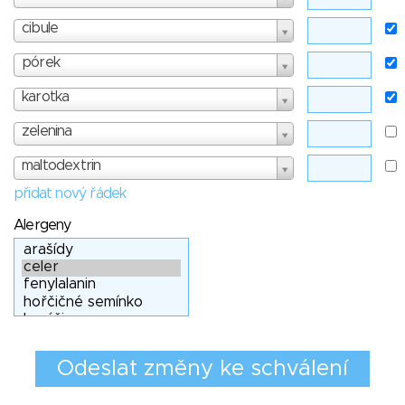
cibule
pórek
karotka
zelenina
maltodextrin
přidat nový řádek
Alergeny