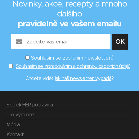
Novinky, akce, recepty a mnoho
dalšího
pravidelně ve vašem emailu
Souhlasím se zasíláním newsletterů
Souhlasím se zpracováním a ochranou osobních údajů
Chcete vidět
jak náš newsletter vypadá
?
Spolek FÉR potravina
Pro výrobce
Média
Kontakt