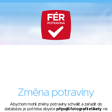
Změna potraviny
Abychom mohli změny potraviny schválit a zařadit do
databáze, je potřeba abyste
připojili fotografii etikety
, na