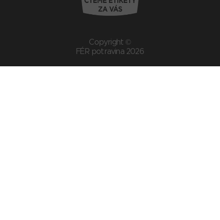
Copyright ©
FÉR potravina 2026