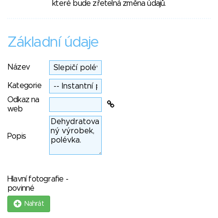
které bude zřetelná změna údajů.
Základní údaje
Název
Kategorie
Odkaz na
web
Popis
Hlavní fotografie -
povinné
Nahrát