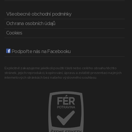
Všeobecné obchodní podmínky
Ochrana osobních údajů
Cookies
Podpořte nás na Facebooku
Explicitně zakazujeme jakékoli použití části nebo celého obsahu těchto
stránek, jejich reprodukci, kopírování, úpravu a zvláště prezentaci na jiných
internetových stránkách bez našeho výslovného souhlasu.